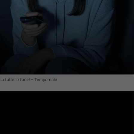
su tutte le furie! – Temporeale