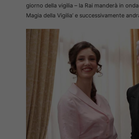
giorno della vigilia – la Rai manderà in ond
Magia della Vigilia’ e successivamente andrà 