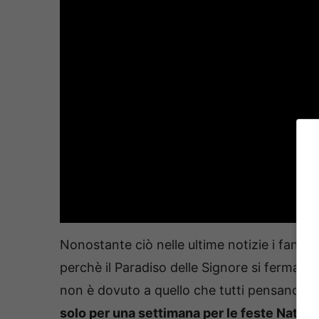
Nonostante ciò nelle ultime notizie i fan d
perchè il Paradiso delle Signore si ferma uf
non è dovuto a quello che tutti pensano. L
solo per una settimana per le feste Nataliz