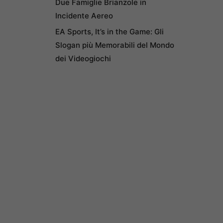
Due Famiglie Brianzole in
Incidente Aereo
EA Sports, It’s in the Game: Gli
Slogan più Memorabili del Mondo
dei Videogiochi