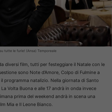
 su tutte le furie! (Ansa) Temporeale
 diversi film, tutti per festeggiare il Natale con le
n questione sono Note d’Amore, Colpo di Fulmine a
 il programma natalizio. Nella giornata di Santo
i La Volta Buona e alle 17 andrà in onda invece
ettimana prima del weekend andrà in scena una
film Mia e Il Leone Bianco.