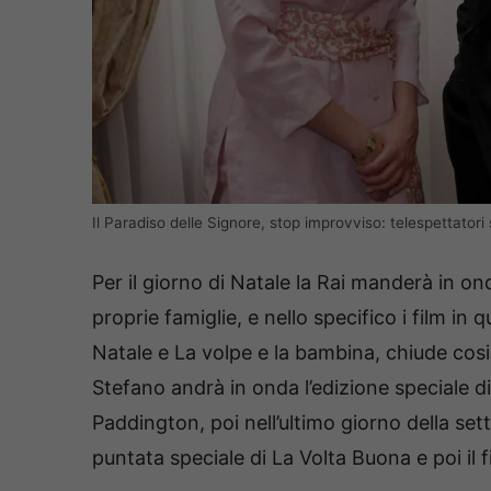
Il Paradiso delle Signore, stop improvviso: telespettatori
Per il giorno di Natale la Rai manderà in onda
proprie famiglie, e nello specifico i film i
Natale e La volpe e la bambina, chiude cosi
Stefano andrà in onda l’edizione speciale d
Paddington, poi nell’ultimo giorno della s
puntata speciale di La Volta Buona e poi il 