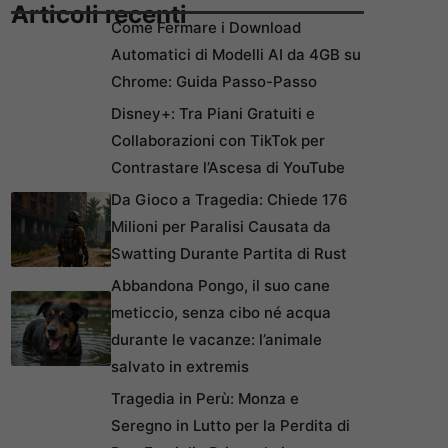
Articoli recenti
Come Fermare i Download
Automatici di Modelli AI da 4GB su
Chrome: Guida Passo-Passo
Disney+: Tra Piani Gratuiti e
Collaborazioni con TikTok per
Contrastare l’Ascesa di YouTube
Da Gioco a Tragedia: Chiede 176
Milioni per Paralisi Causata da
Swatting Durante Partita di Rust
Abbandona Pongo, il suo cane
meticcio, senza cibo né acqua
durante le vacanze: l’animale
salvato in extremis
Tragedia in Perù: Monza e
Seregno in Lutto per la Perdita di