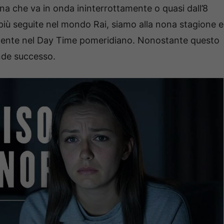
iana che va in onda ininterrottamente o quasi dall’8
più seguite nel mondo Rai, siamo alla nona stagione e
tamente nel Day Time pomeridiano. Nonostante questo
nde successo.