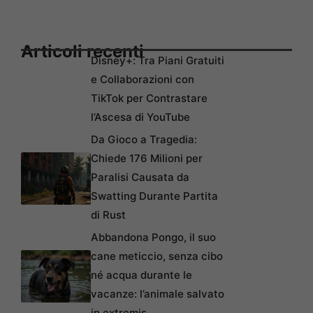
Articoli recenti
Disney+: Tra Piani Gratuiti
e Collaborazioni con
TikTok per Contrastare
l’Ascesa di YouTube
Da Gioco a Tragedia:
Chiede 176 Milioni per
Paralisi Causata da
Swatting Durante Partita
di Rust
Abbandona Pongo, il suo
cane meticcio, senza cibo
né acqua durante le
vacanze: l’animale salvato
in extremis