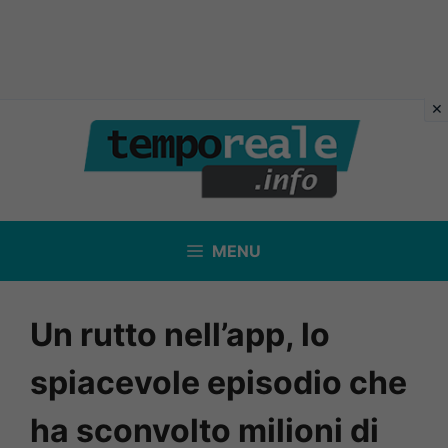
Vai
al
contenuto
MENU
Un rutto nell’app, lo
spiacevole episodio che
ha sconvolto milioni di