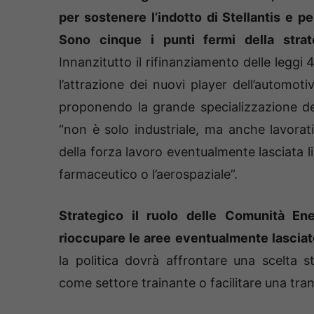
per sostenere l’indotto di Stellantis e pe
Sono cinque i punti fermi della strat
Innanzitutto il rifinanziamento delle leggi 4
l’attrazione dei nuovi player dell’automot
proponendo la grande specializzazione dell
“non è solo industriale, ma anche lavora
della forza lavoro eventualmente lasciata li
farmaceutico o l’aerospaziale”.
Strategico il ruolo delle Comunità Ener
rioccupare le aree eventualmente lasciate
la politica dovrà affrontare una scelta s
come settore trainante o facilitare una tra