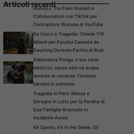
Articoli recenti
Disney+: Tra Piani Gratuiti e
Collaborazioni con TikTok per
Contrastare l’Ascesa di YouTube
Da Gioco a Tragedia: Chiede 176
Milioni per Paralisi Causata da
Swatting Durante Partita di Rust
Abbandona Pongo, il suo cane
meticcio, senza cibo né acqua
durante le vacanze: l’animale
salvato in extremis
Tragedia in Perù: Monza e
Seregno in Lutto per la Perdita di
Due Famiglie Brianzole in
Incidente Aereo
EA Sports, It’s in the Game: Gli