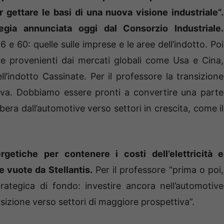
r gettare le basi di una nuova visione industriale”.
egia annunciata oggi dal Consorzio Industriale.
6 e 60: quelle sulle imprese e le aree dell’indotto. Poi
ive provenienti dai mercati globali come Usa e Cina,
’indotto Cassinate. Per il professore la transizione
tiva. Dobbiamo essere pronti a convertire una parte
bera dall’automotive verso settori in crescita, come il
getiche per contenere i costi dell’elettricità e
 vuote da Stellantis.
Per il professore “prima o poi,
trategica di fondo: investire ancora nell’automotive
nsizione verso settori di maggiore prospettiva”.