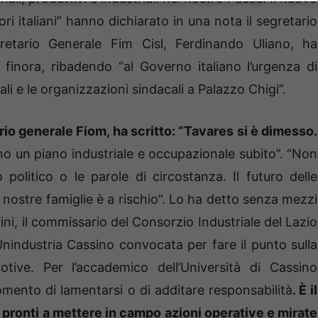
ori italiani” hanno dichiarato in una nota il segretario
retario Generale Fim Cisl, Ferdinando Uliano, ha
 finora, ribadendo “al Governo italiano l’urgenza di
li e le organizzazioni sindacali a Palazzo Chigi”.
io generale Fiom, ha scritto: “Tavares si è dimesso.
ono un piano industriale e occupazionale subito”. “
Non
politico o le parole di circostanza. Il futuro delle
e nostre famiglie è a rischio”. Lo ha detto senza mezzi
rini, il commissario del Consorzio Industriale del Lazio
Unindustria Cassino convocata per fare il punto sulla
tive. Per l’accademico dell’Università di Cassino
omento di lamentarsi o di additare responsabilità
. È il
 pronti a mettere in campo azioni operative e mirate