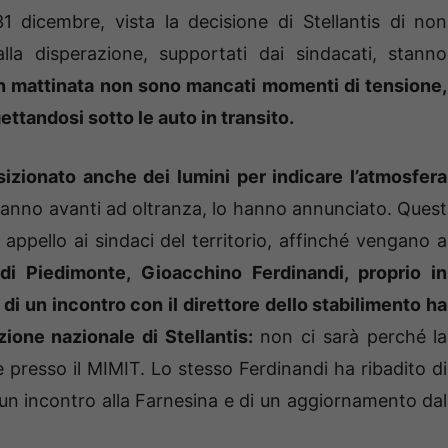
31 dicembre, vista la decisione di Stellantis di non
alla disperazione, supportati dai sindacati, stanno
in mattinata non sono mancati momenti di tensione,
ettandosi sotto le auto in transito.
zionato anche dei lumini per indicare l’atmosfera
nno avanti ad oltranza, lo hanno annunciato. Quest
appello ai sindaci del territorio, affinché vengano a
 di Piedimonte, Gioacchino Ferdinandi, proprio in
 di un incontro con il direttore dello stabilimento ha
zione nazionale di Stellantis:
non ci sarà perché la
 presso il MIMIT. Lo stesso Ferdinandi ha ribadito di
di un incontro alla Farnesina e di un aggiornamento dal