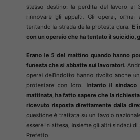
stesso destino: la perdita del lavoro al 
rinnovare gli appalti. Gli operai, ormai 
tentando la strada della protesta dura.
E 
con un operaio che ha tentato il suicidio, g
Erano le
5 del mattino quando hanno posi
funesta che si abbatte sui lavoratori.
Andra
operai dell’indotto hanno rivolto anche un 
protestare con loro. I
ntanto il sindaco
mattinata, ha fatto sapere che la richiesta
ricevuto risposta direttamente dalla dire
questione è trattata su un tavolo nazionale
essere in attesa, insieme gli altri sindaci 
Prefetto.