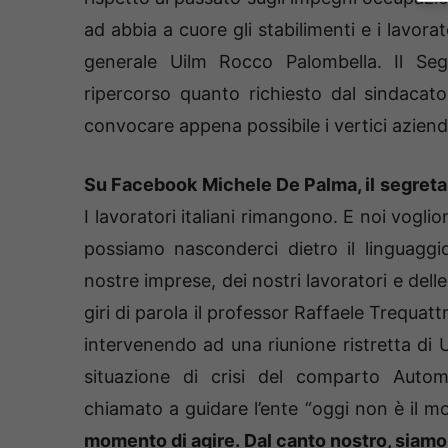
ad abbia a cuore gli stabilimenti e i lavorat
generale Uilm Rocco Palombella. Il Seg
ripercorso quanto richiesto dal sindacato
convocare appena possibile i vertici azienda
Su Facebook Michele De Palma, il segretar
I lavoratori italiani rimangono. E noi vogli
possiamo nasconderci dietro il linguaggio 
nostre imprese, dei nostri lavoratori e dell
giri di parola il professor Raffaele Trequatt
intervenendo ad una riunione ristretta di 
situazione di crisi del comparto Automo
chiamato a guidare l’ente “oggi non è il m
momento di agire. Dal canto nostro, siamo