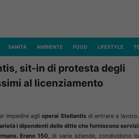
SANITÀ
AMBIENTE
FOOD
LIFESTYLE
T
tis, sit-in di protesta degli
ssimi al licenziamento
er impedire agli
operai Stellantis
di entrare a lavoro
.
arietà i dipendenti delle ditte che forniscono servizi
ermano. Erano 150
, di varie aziende, condividono lo