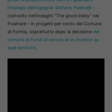
l’impiego dell’ingegner Stefano Polsinelli –
coinvolto nell’indagini “The good lobby” nel
frusinate – in progetti per conto del Comune
di Formia, soprattutto dopo la decisione
del
comune di Fondi di revoca di un incarico su
quel territorio.