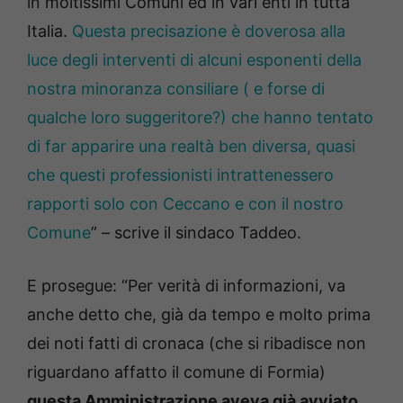
in moltissimi Comuni ed in vari enti in tutta
Italia.
Questa precisazione è doverosa alla
luce degli interventi di alcuni esponenti della
nostra minoranza consiliare ( e forse di
qualche loro suggeritore?) che hanno tentato
di far apparire una realtà ben diversa, quasi
che questi professionisti intrattenessero
rapporti solo con Ceccano e con il nostro
Comune
” – scrive il sindaco Taddeo.
E prosegue: “Per verità di informazioni, va
anche detto che, già da tempo e molto prima
dei noti fatti di cronaca (che si ribadisce non
riguardano affatto il comune di Formia)
questa Amministrazione aveva già avviato