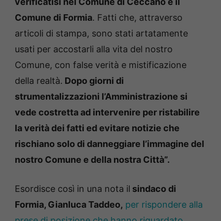
verificatisi nel Comune di Ceccano e il
Comune di Formia
. Fatti che, attraverso
articoli di stampa, sono stati artatamente
usati per accostarli alla vita del nostro
Comune, con false verità e mistificazione
della realtà.
Dopo giorni di
strumentalizzazioni l’Amministrazione si
vede costretta ad intervenire per ristabilire
la verità dei fatti ed evitare notizie che
rischiano solo di danneggiare l’immagine del
nostro Comune e della nostra Città”.
Esordisce così in una nota il
sindaco di
Formia, Gianluca Taddeo,
per rispondere alla
prese di posizione che hanno riguardato