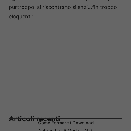
purtroppo, si riscontrano silenzi…fin troppo
eloquenti”.
Articoli recenti
Come Fermare i Download
Automatici di Modelli AI da