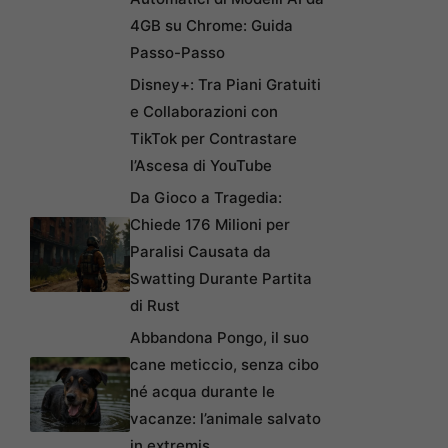
4GB su Chrome: Guida
Passo-Passo
Disney+: Tra Piani Gratuiti
e Collaborazioni con
TikTok per Contrastare
l’Ascesa di YouTube
Da Gioco a Tragedia:
Chiede 176 Milioni per
Paralisi Causata da
Swatting Durante Partita
di Rust
Abbandona Pongo, il suo
cane meticcio, senza cibo
né acqua durante le
vacanze: l’animale salvato
in extremis