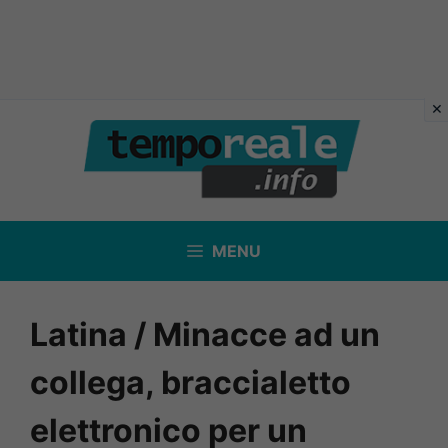
Vai
al
contenuto
MENU
Latina / Minacce ad un
collega, braccialetto
elettronico per un