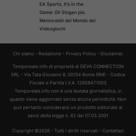
EA Sports, It’s in the
Game: Gli Slogan più
Memorabili del Mondo dei
Videogiochi
Chi siamo
-
Redazione
-
Privacy Policy
-
Disclaimer
Temporeale.info di proprietà di DEVA CONNECTION
SRL - Via Tata Giovanni 8, 00154 Roma (RM) - Codice
Fiscale e Partita I.V.A. 12658471003
Temporeale.info non è una testata giornalistica, in
quanto viene aggiornato senza alcuna periodicità. Non
può pertanto considerarsi un prodotto editoriale ai
sensi della legge n. 62 del 07.03.2001
Copyright ©2026 - Tutti i diritti riservati -
Contattaci