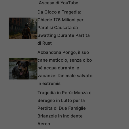
l’Ascesa di YouTube
Da Gioco a Tragedia:
Chiede 176 Milioni per
Paralisi Causata da
Swatting Durante Partita
di Rust
Abbandona Pongo, il suo
cane meticcio, senza cibo
né acqua durante le
vacanze: l’animale salvato
in extremis
Tragedia in Perù: Monza e
Seregno in Lutto per la
Perdita di Due Famiglie
Brianzole in Incidente
Aereo