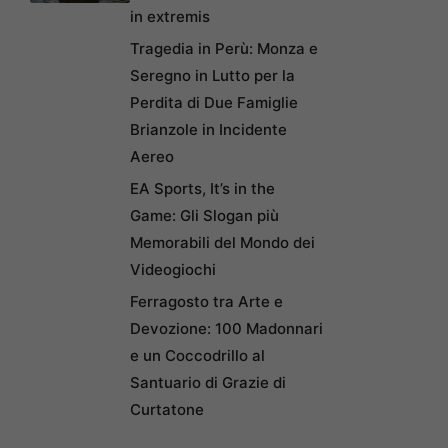
in extremis
Tragedia in Perù: Monza e
Seregno in Lutto per la
Perdita di Due Famiglie
Brianzole in Incidente
Aereo
EA Sports, It’s in the
Game: Gli Slogan più
Memorabili del Mondo dei
Videogiochi
Ferragosto tra Arte e
Devozione: 100 Madonnari
e un Coccodrillo al
Santuario di Grazie di
Curtatone