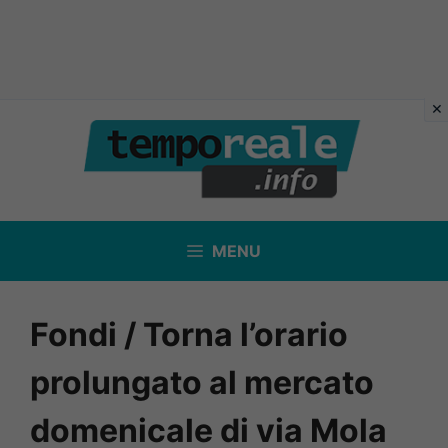
Vai
al
contenuto
MENU
Fondi / Torna l’orario
prolungato al mercato
domenicale di via Mola