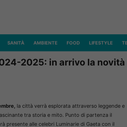
SANITÀ
AMBIENTE
FOOD
LIFESTYLE
T
2024-2025: in arrivo la novità
vembre,
la città verrà esplorata attraverso leggende e
ascinante tra storia e mito. Punto di partenza il
rà presente alle celebri Luminarie di Gaeta con il