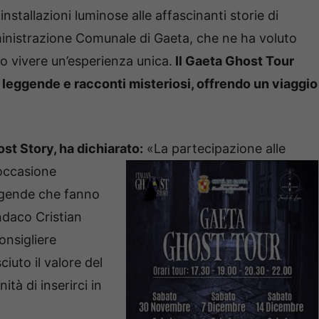
 installazioni luminose alle affascinanti storie di
mministrazione Comunale di Gaeta, che ne ha voluto
no vivere un’esperienza unica.
Il Gaeta Ghost Tour
o leggende e racconti misteriosi, offrendo un viaggio
ost Story, ha dichiarato:
«La partecipazione alle
occasione
eggende che fanno
indaco Cristian
onsigliere
iuto il valore del
tà di inserirci in