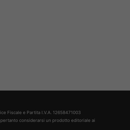
e Fiscale e Partita I.V.A. 12658471003
pertanto considerarsi un prodotto editoriale ai