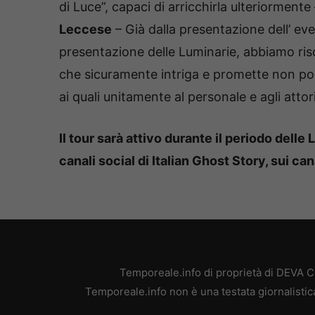
di Luce”, capaci di arricchirla ulteriormente
Leccese
– Già dalla presentazione dell’ e
presentazione delle Luminarie, abbiamo risc
che sicuramente intriga e promette non poc
ai quali unitamente al personale e agli atto
Il tour sarà attivo durante il periodo delle
canali social di Italian Ghost Story, sui c
Temporeale.info di proprietà di DEVA 
Temporeale.info non è una testata giornalistic