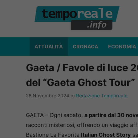
Vai
al
contenuto
ATTUALITÀ
CRONACA
ECONOMIA
Gaeta / Favole di luce 
del “Gaeta Ghost Tour”
28 Novembre 2024
di
Redazione Temporeale
GAETA – Ogni sabato,
a partire dal 30 no
racconti misteriosi, offrendo un viaggio aff
Bastione La Favorita
Italian Ghost Story
sa