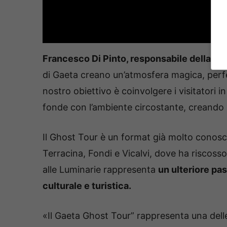
Francesco Di Pinto, responsabile della par
di Gaeta creano un’atmosfera magica, perfet
nostro obiettivo è coinvolgere i visitatori 
fonde con l’ambiente circostante, creando 
Il Ghost Tour è un format già molto conosc
Terracina, Fondi e Vicalvi, dove ha riscos
alle Luminarie rappresenta
un ulteriore pa
culturale e turistica.
«Il Gaeta Ghost Tour” rappresenta una delle