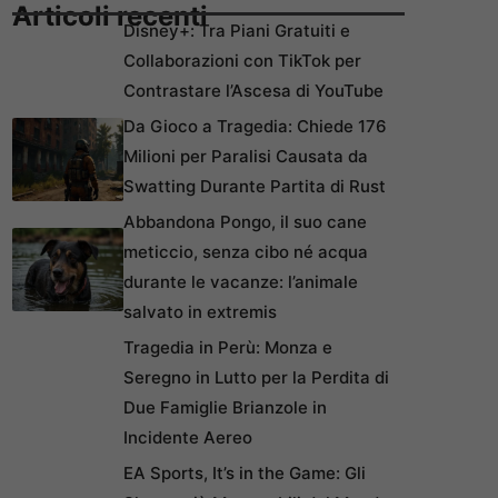
Articoli recenti
Disney+: Tra Piani Gratuiti e
Collaborazioni con TikTok per
Contrastare l’Ascesa di YouTube
Da Gioco a Tragedia: Chiede 176
Milioni per Paralisi Causata da
Swatting Durante Partita di Rust
Abbandona Pongo, il suo cane
meticcio, senza cibo né acqua
durante le vacanze: l’animale
salvato in extremis
Tragedia in Perù: Monza e
Seregno in Lutto per la Perdita di
Due Famiglie Brianzole in
Incidente Aereo
EA Sports, It’s in the Game: Gli