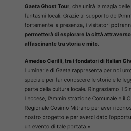
Gaeta Ghost Tour
, che unirà la magia delle
fantasmi locali. Grazie al supporto dell’A
fortemente la presenza, i visitatori potran
permetterà di esplorare la città attravers
affascinante tra storia e mito.
Amedeo Cerilli, tra i fondatori di Italian Gh
Luminarie di Gaeta rappresenta per
noi un’
speciale per far conoscere le storie e le l
parte della cultura locale. Ringraziamo il S
Leccese, l’Amministrazione Comunale e il C
Regionale Cosimo Mitrano per aver riconosc
nostro progetto e per averci dato l’opportuni
un evento di tale portata.»