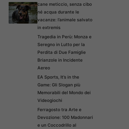
cane meticcio, senza cibo
né acqua durante le
vacanze: l’animale salvato
in extremis
Tragedia in Perù: Monza e
Seregno in Lutto per la
Perdita di Due Famiglie
Brianzole in Incidente
Aereo
EA Sports, It’s in the
Game: Gli Slogan più
Memorabili del Mondo dei
Videogiochi
Ferragosto tra Arte e
Devozione: 100 Madonnari
e un Coccodrillo al