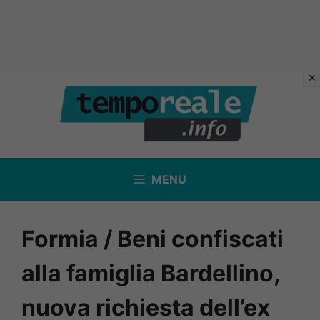
Vai
al
contenuto
MENU
Formia / Beni confiscati
alla famiglia Bardellino,
nuova richiesta dell’ex