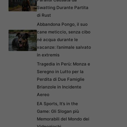
Swatting Durante Partita
di Rust
Abbandona Pongo, il suo
cane meticcio, senza cibo
né acqua durante le
vacanze: l’animale salvato
in extremis
Tragedia in Perù: Monza e
Seregno in Lutto per la
Perdita di Due Famiglie
Brianzole in Incidente
Aereo
EA Sports, It’s in the
Game: Gli Slogan più
Memorabili del Mondo dei
Videogiochi