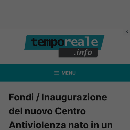
Vai
al
contenuto
MENU
Fondi / Inaugurazione
del nuovo Centro
Antiviolenza nato in un