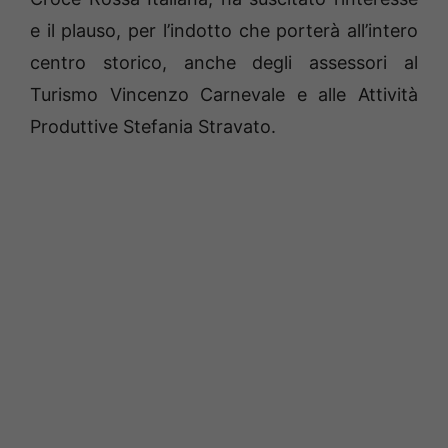
e il plauso, per l’indotto che porterà all’intero
centro storico, anche degli assessori al
Turismo Vincenzo Carnevale e alle Attività
Produttive Stefania Stravato.