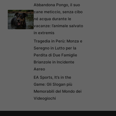
Abbandona Pongo, il suo
cane meticcio, senza cibo
né acqua durante le
vacanze: l’animale salvato
in extremis
Tragedia in Perù: Monza e
Seregno in Lutto per la
Perdita di Due Famiglie
Brianzole in Incidente
Aereo
EA Sports, It’s in the
Game: Gli Slogan più
Memorabili del Mondo dei
Videogiochi