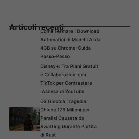
Articoli recenti
Come Fermare i Download
Automatici di Modelli AI da
4GB su Chrome: Guida
Passo-Passo
Disney+: Tra Piani Gratuiti
e Collaborazioni con
TikTok per Contrastare
l’Ascesa di YouTube
Da Gioco a Tragedia:
Chiede 176 Milioni per
Paralisi Causata da
Swatting Durante Partita
di Rust