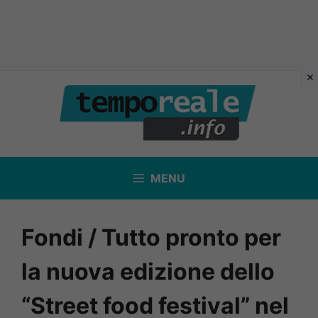
Vai
al
contenuto
MENU
Fondi / Tutto pronto per
la nuova edizione dello
“Street food festival” nel