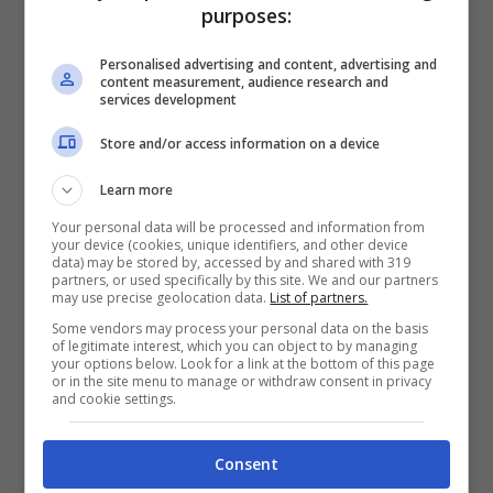
purposes:
Personalised advertising and content, advertising and
content measurement, audience research and
services development
Store and/or access information on a device
Learn more
Your personal data will be processed and information from
your device (cookies, unique identifiers, and other device
data) may be stored by, accessed by and shared with 319
partners, or used specifically by this site. We and our partners
may use precise geolocation data.
List of partners.
Some vendors may process your personal data on the basis
of legitimate interest, which you can object to by managing
your options below. Look for a link at the bottom of this page
or in the site menu to manage or withdraw consent in privacy
and cookie settings.
Consent