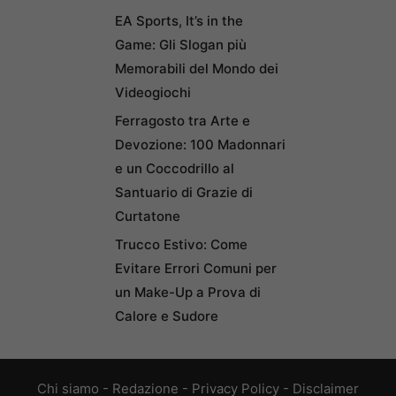
EA Sports, It’s in the
Game: Gli Slogan più
Memorabili del Mondo dei
Videogiochi
Ferragosto tra Arte e
Devozione: 100 Madonnari
e un Coccodrillo al
Santuario di Grazie di
Curtatone
Trucco Estivo: Come
Evitare Errori Comuni per
un Make-Up a Prova di
Calore e Sudore
Chi siamo
-
Redazione
-
Privacy Policy
-
Disclaimer