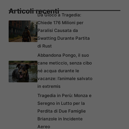
Articoli recenti
Da Gioco a Tragedia:
Chiede 176 Milioni per
Paralisi Causata da
Swatting Durante Partita
di Rust
Abbandona Pongo, il suo
cane meticcio, senza cibo
né acqua durante le
vacanze: l’animale salvato
in extremis
Tragedia in Perù: Monza e
Seregno in Lutto per la
Perdita di Due Famiglie
Brianzole in Incidente
Aereo