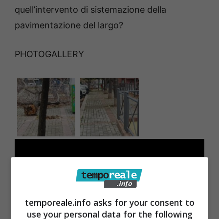
quell’intervento di sistemazione della
pavimentazione del largo?
PHOTOGALLERY
temporeale.info asks for your consent to
use your personal data for the following