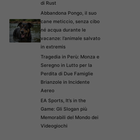
di Rust
Abbandona Pongo, il suo
cane meticcio, senza cibo
né acqua durante le
vacanze: l’animale salvato
in extremis
Tragedia in Perù: Monza e
Seregno in Lutto per la
Perdita di Due Famiglie
Brianzole in Incidente
Aereo
EA Sports, It’s in the
Game: Gli Slogan più
Memorabili del Mondo dei
Videogiochi