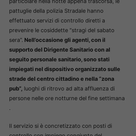
particolare nella notte appena trascorsa, le
pattuglie della polizia Stradale hanno
effettuato servizi di controllo diretti a
prevenire le cosiddette “stragi del sabato
sera”.
Nell’occasione gli agenti, con il
supporto del Dirigente Sanitario con al
seguito personale sanitario, sono stati
impiegati nel dispositivo organizzato sulle
strade del centro cittadino e nella “zona
pub”,
luoghi di ritrovo ad alta affluenza di
persone nelle ore notturne del fine settimana
.
Il servizio si è concretizzato con posti di
controllo con impiego congiunto del