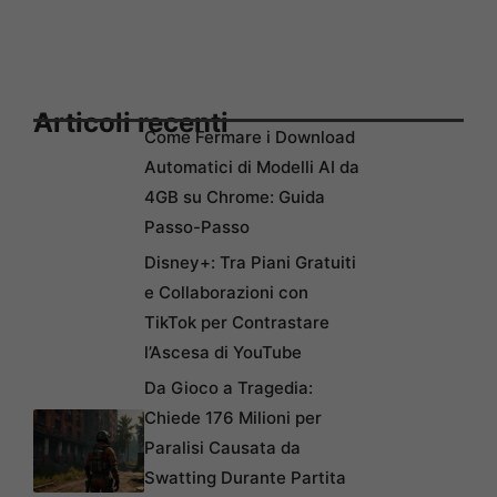
Articoli recenti
Come Fermare i Download
Automatici di Modelli AI da
4GB su Chrome: Guida
Passo-Passo
Disney+: Tra Piani Gratuiti
e Collaborazioni con
TikTok per Contrastare
l’Ascesa di YouTube
Da Gioco a Tragedia:
Chiede 176 Milioni per
Paralisi Causata da
Swatting Durante Partita