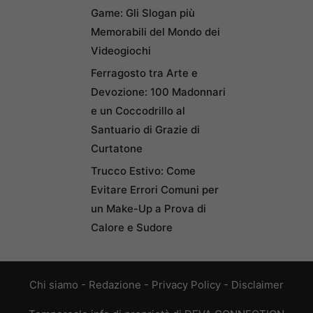
Game: Gli Slogan più
Memorabili del Mondo dei
Videogiochi
Ferragosto tra Arte e
Devozione: 100 Madonnari
e un Coccodrillo al
Santuario di Grazie di
Curtatone
Trucco Estivo: Come
Evitare Errori Comuni per
un Make-Up a Prova di
Calore e Sudore
Chi siamo
-
Redazione
-
Privacy Policy
-
Disclaimer