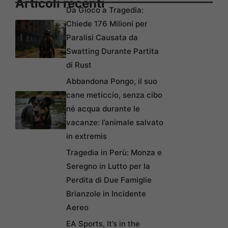
Articoli recenti
Da Gioco a Tragedia:
Chiede 176 Milioni per
Paralisi Causata da
Swatting Durante Partita
di Rust
Abbandona Pongo, il suo
cane meticcio, senza cibo
né acqua durante le
vacanze: l’animale salvato
in extremis
Tragedia in Perù: Monza e
Seregno in Lutto per la
Perdita di Due Famiglie
Brianzole in Incidente
Aereo
EA Sports, It’s in the