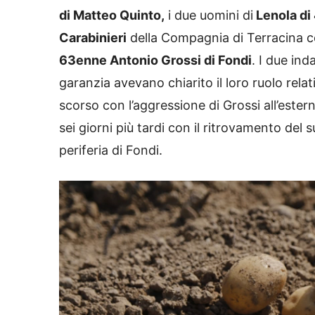
di Matteo Quinto,
i due uomini di
Lenola di 
Carabinieri
della Compagnia di Terracina c
63enne Antonio Grossi di Fondi
. I due ind
garanzia avevano chiarito il loro ruolo rela
scorso con l’aggressione di Grossi all’ester
sei giorni più tardi con il ritrovamento del s
periferia di Fondi.