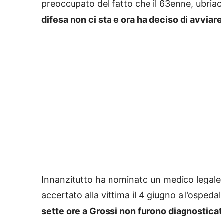
preoccupato del fatto che il 63enne, ubriaco
difesa non ci sta e ora ha deciso di avviar
Innanzitutto ha nominato un medico legale 
accertato alla vittima il 4 giugno all’ospeda
sette ore a Grossi non furono diagnosticate