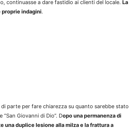
, continuasse a dare fastidio ai clienti del locale.
La
e proprie indagini
.
di parte per fare chiarezza su quanto sarebbe stato
le “San Giovanni di Dio”. D
opo una permanenza di
 una duplice lesione alla milza e la frattura a