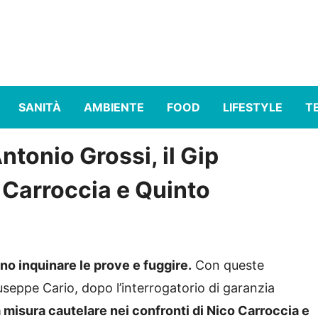
SANITÀ
AMBIENTE
FOOD
LIFESTYLE
T
ntonio Grossi, il Gip
 Carroccia e Quinto
o inquinare le prove e fuggire.
Con queste
iuseppe Cario, dopo l’interrogatorio di garanzia
misura cautelare nei confronti di Nico Carroccia e