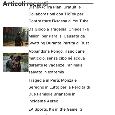
Articoli recenti
Disney+: Tra Piani Gratuiti e
Collaborazioni con TikTok per
Contrastare l’Ascesa di YouTube
Da Gioco a Tragedia: Chiede 176
Milioni per Paralisi Causata da
Swatting Durante Partita di Rust
Abbandona Pongo, il suo cane
meticcio, senza cibo né acqua
durante le vacanze: l’animale
salvato in extremis
Tragedia in Perù: Monza e
Seregno in Lutto per la Perdita di
Due Famiglie Brianzole in
Incidente Aereo
EA Sports, It’s in the Game: Gli