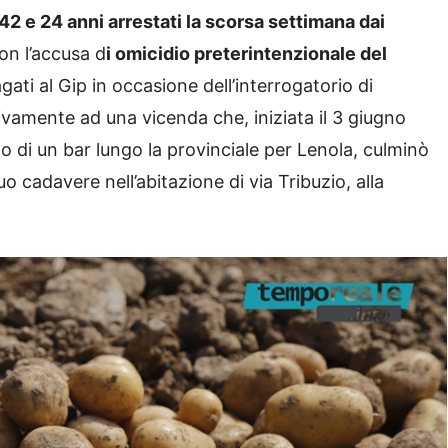
42 e 24 anni arrestati la scorsa settimana dai
on l’accusa d
i omicidio preterintenzionale del
agati al Gip in occasione dell’interrogatorio di
tivamente ad una vicenda che, iniziata il 3 giugno
no di un bar lungo la provinciale per Lenola, culminò
uo cadavere nell’abitazione di via Tribuzio, alla