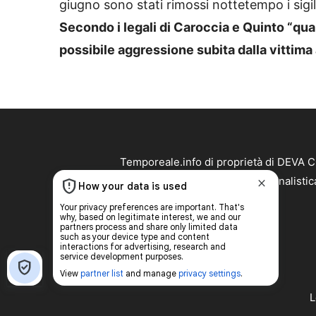
giugno sono stati rimossi nottetempo i sigilli
Secondo i legali di Caroccia e Quinto “qua
possibile aggressione subita dalla vittima 
Temporeale.info di proprietà di DEVA 
Temporeale.info non è una testata giornalistic
L