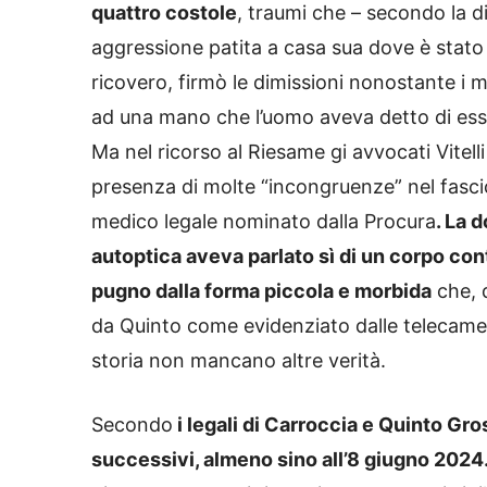
quattro costole
, traumi che – secondo la d
aggressione patita a casa sua dove è stato 
ricovero, firmò le dimissioni nonostante i m
ad una mano che l’uomo aveva detto di es
Ma nel ricorso al Riesame gi avvocati Vitell
presenza di molte “incongruenze” nel fascico
medico legale nominato dalla Procura
. La 
autoptica aveva parlato sì di un corpo con
pugno dalla forma piccola e morbida
che, 
da Quinto come evidenziato dalle telecamere
storia non mancano altre verità.
Secondo
i legali di Carroccia e Quinto Gro
successivi, almeno sino all’8 giugno 2024