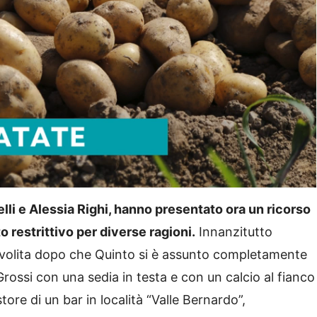
telli e Alessia Righi, hanno presentato ora un ricorso
restrittivo per diverse ragioni.
Innanzitutto
ievolita dopo che Quinto si è assunto completamente
Grossi con una sedia in testa e con un calcio al fianco
ore di un bar in località “Valle Bernardo”,