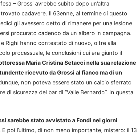
ifesa – Grossi avrebbe subito dopo un’altra
trovato cadavere. Il 63enne, al termine di questo
edici gli avessero detto di rimanere per una lesione
sersi procurato cadendo da un albero in campagna.
i e Righi hanno contestato di nuovo, oltre alla
lo processuale, le conclusioni cui era giunto il
dottoressa Maria Cristina Setacci nella sua relazione
tundente ricevuto da Grossi al fianco ma di un
dunque, non poteva essere stato un calcio sferrato
 di sicurezza del bar di “Valle Bernardo”. In questa
ssi sarebbe stato avvistato a Fondi nei giorni
.
E poi l’ultimo, di non meno importante, mistero: il 13