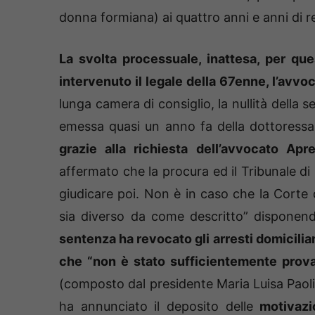
donna formiana) ai quattro anni e anni di r
La svolta processuale, inattesa, per qu
intervenuto il legale della 67enne, l’avvo
lunga camera di consiglio, la nullità della 
emessa quasi un anno fa della dottoress
grazie alla richiesta dell’avvocato Apre
affermato che la procura ed il Tribunale d
giudicare poi. Non è in caso che la Corte 
sia diverso da come descritto” disponend
sentenza ha revocato gli arresti domiciliari
che “non è stato sufficientemente prova
(composto dal presidente Maria Luisa Paoli
ha annunciato il deposito delle
motivazi