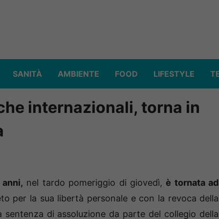
SANITÀ
AMBIENTE
FOOD
LIFESTYLE
T
he internazionali, torna in
a
 anni,
nel tardo pomeriggio di giovedì,
è tornata ad
to per la sua libertà personale e con la revoca della
a sentenza di assoluzione da parte del collegio della