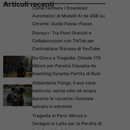
Articoli recenti
Come Fermare i Download
Automatici di Modelli AI da 4GB su
Chrome: Guida Passo-Passo
Disney+: Tra Piani Gratuiti e
Collaborazioni con TikTok per
Contrastare l’Ascesa di YouTube
Da Gioco a Tragedia: Chiede 176
Milioni per Paralisi Causata da
Swatting Durante Partita di Rust
Abbandona Pongo, il suo cane
meticcio, senza cibo né acqua
durante le vacanze: l’animale
salvato in extremis
Tragedia in Perù: Monza e
Seregno in Lutto per la Perdita di