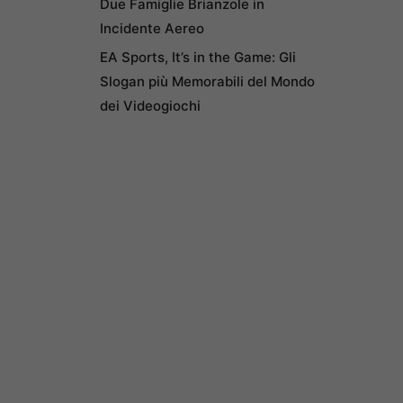
Due Famiglie Brianzole in
Incidente Aereo
EA Sports, It’s in the Game: Gli
Slogan più Memorabili del Mondo
dei Videogiochi