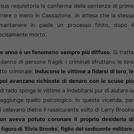
sua requisitoria la conferma della sentenza di primo
orrere o meno in Cassazione…in attesa che la stessa
mantenere in piede un processo finito, dopo il
decisamente morto.
che anno è un fenomeno sempre più diffuso.
Si tratta
danno di persone fragili: i criminali sfruttano le loro
etto criminale.
Inducono le vittime a fidarsi di loro, le
poi avanzano richieste di denaro con le scuse più
i rado spinge le vittime a indebitarsi pur di aiutare la
 aggiunge quello psicologico. In questa vicenda, per
i celavano dietro il rassicurante volto di Larry Brooks
on aveva potuto coronare il proprio desiderio di
figura di ‘Elvis Brooks’, figlio del sedicente militare,