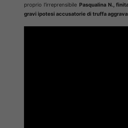
proprio l’irreprensibile
Pasqualina N., finita
gravi ipotesi accusatorie di truffa aggrava