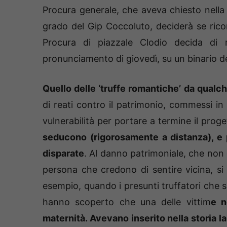
Procura generale, che aveva chiesto nella 
grado del Gip Coccoluto, deciderà se ric
Procura di piazzale Clodio decida di 
pronunciamento di giovedì, su un binario 
Quello delle ‘truffe romantiche’ da qual
di reati contro il patrimonio, commessi in 
vulnerabilità per portare a termine il prog
seducono (rigorosamente a distanza), e 
disparate
. Al danno patrimoniale, che non d
persona che credono di sentire vicina, si
esempio, quando i presunti truffatori che s
hanno scoperto che una delle vittim
e n
maternità. Avevano inserito nella storia la 