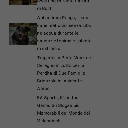
Swatting Durante Partita
di Rust
Abbandona Pongo, il suo
cane meticcio, senza cibo
né acqua durante le
vacanze: l’animale salvato
in extremis
Tragedia in Perù: Monza e
Seregno in Lutto per la
Perdita di Due Famiglie
Brianzole in Incidente
Aereo
EA Sports, It’s in the
Game: Gli Slogan più
Memorabili del Mondo dei
Videogiochi