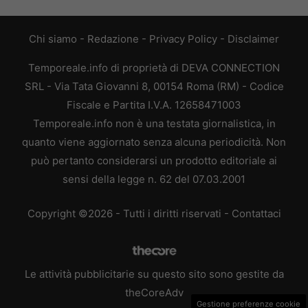
Chi siamo
-
Redazione
-
Privacy Policy
-
Disclaimer
Temporeale.info di proprietà di DEVA CONNECTION
SRL - Via Tata Giovanni 8, 00154 Roma (RM) - Codice
Fiscale e Partita I.V.A. 12658471003
Temporeale.info non è una testata giornalistica, in
quanto viene aggiornato senza alcuna periodicità. Non
può pertanto considerarsi un prodotto editoriale ai
sensi della legge n. 62 del 07.03.2001
Copyright ©2026 - Tutti i diritti riservati -
Contattaci
Le attività pubblicitarie su questo sito sono gestite da
theCoreAdv
Gestione preferenze cookie