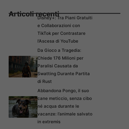
Articoli recenti
Disney+: Tra Piani Gratuiti
e Collaborazioni con
TikTok per Contrastare
l’Ascesa di YouTube
Da Gioco a Tragedia:
Chiede 176 Milioni per
Paralisi Causata da
Swatting Durante Partita
di Rust
Abbandona Pongo, il suo
cane meticcio, senza cibo
né acqua durante le
vacanze: l’animale salvato
in extremis