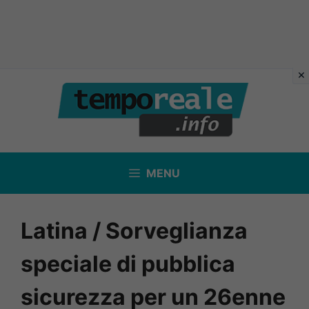
Vai
al
contenuto
MENU
Latina / Sorveglianza
speciale di pubblica
sicurezza per un 26enne