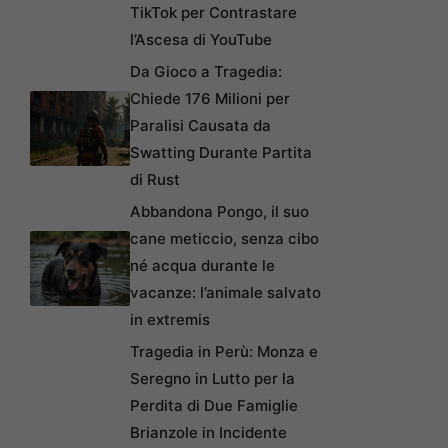
TikTok per Contrastare
l’Ascesa di YouTube
Da Gioco a Tragedia:
Chiede 176 Milioni per
Paralisi Causata da
Swatting Durante Partita
di Rust
Abbandona Pongo, il suo
cane meticcio, senza cibo
né acqua durante le
vacanze: l’animale salvato
in extremis
Tragedia in Perù: Monza e
Seregno in Lutto per la
Perdita di Due Famiglie
Brianzole in Incidente