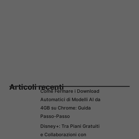
Articoli recenti
Come Fermare i Download
Automatici di Modelli AI da
4GB su Chrome: Guida
Passo-Passo
Disney+: Tra Piani Gratuiti
e Collaborazioni con