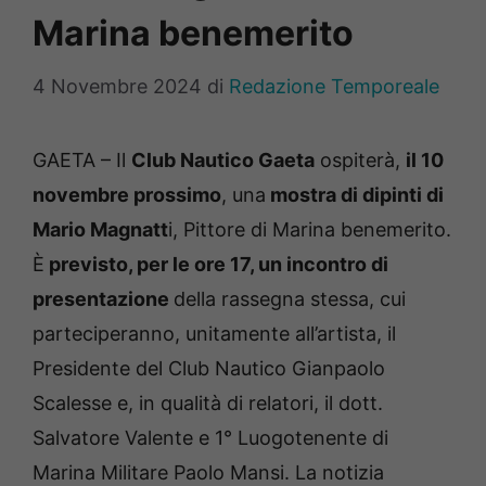
Marina benemerito
4 Novembre 2024
di
Redazione Temporeale
GAETA – Il
Club Nautico Gaeta
ospiterà,
il 10
novembre prossimo
, una
mostra di dipinti di
Mario Magnatt
i, Pittore di Marina benemerito.
È
previsto, per le ore 17, un incontro di
presentazione
della rassegna stessa, cui
parteciperanno, unitamente all’artista, il
Presidente del Club Nautico Gianpaolo
Scalesse e, in qualità di relatori, il dott.
Salvatore Valente e 1° Luogotenente di
Marina Militare Paolo Mansi. La notizia