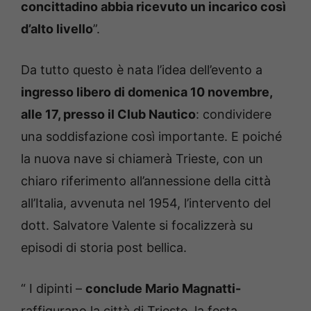
concittadino abbia ricevuto un incarico così
d’alto livello
”.
Da tutto questo è nata l’idea dell’evento a
ingresso libero di domenica 10 novembre,
alle 17, presso il Club Nautico
: condividere
una soddisfazione così importante. E poiché
la nuova nave si chiamerà Trieste, con un
chiaro riferimento all’annessione della città
all’Italia, avvenuta nel 1954, l’intervento del
dott. Salvatore Valente si focalizzerà su
episodi di storia post bellica.
“ I dipinti –
conclude Mario Magnatti-
raffigurano la città di Trieste, la festa