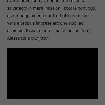
eventi bellici con affondamento di unità,
salvataggi in mare, missioni, scorte convogli,
cannoneggiamenti contro flotte nemiche:
vere e proprie imprese eroiche tipo, ad
esempio, l’assalto con i ‘maiali’ nel porto di
Alessandria d’Egitto.”.