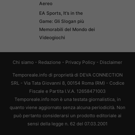
Aereo
EA Sports, It’s in the
Game: Gli Slogan più
Memorabili del Mondo dei
Videogiochi
Chi siamo
-
Redazione
-
Privacy Policy
-
Disclaimer
Temporeale.info di proprietà di DEVA CONNECTION
SRL - Via Tata Giovanni 8, 00154 Roma (RM) - Codice
Fiscale e Partita I.V.A. 12658471003
Temporeale.info non è una testata giornalistica, in
quanto viene aggiornato senza alcuna periodicità. Non
può pertanto considerarsi un prodotto editoriale ai
sensi della legge n. 62 del 07.03.2001