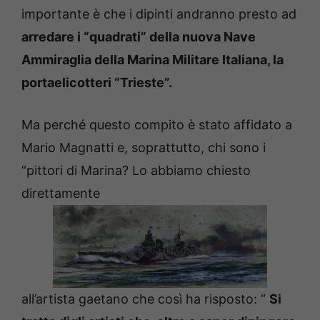
importante è che i dipinti andranno presto ad
arredare i “quadrati” della nuova Nave
Ammiraglia della Marina Militare Italiana, la
portaelicotteri “Trieste”.
Ma perché questo compito è stato affidato a
Mario Magnatti e, soprattutto, chi sono i
“pittori di Marina? Lo abbiamo chiesto
direttamente
all’artista gaetano che così ha risposto: “
Si