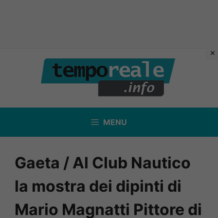
Vai
al
contenuto
MENU
Gaeta / Al Club Nautico
la mostra dei dipinti di
Mario Magnatti Pittore di