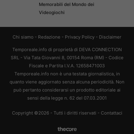
Memorabili del Mondo dei
Videogiochi
Chi siamo
-
Redazione
-
Privacy Policy
-
Disclaimer
Temporeale.info di proprietà di DEVA CONNECTION
SRL - Via Tata Giovanni 8, 00154 Roma (RM) - Codice
Fiscale e Partita I.V.A. 12658471003
Temporeale.info non è una testata giornalistica, in
quanto viene aggiornato senza alcuna periodicità. Non
può pertanto considerarsi un prodotto editoriale ai
sensi della legge n. 62 del 07.03.2001
Copyright ©2026 - Tutti i diritti riservati -
Contattaci