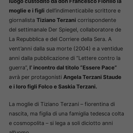
luogo custodito da don Francesco Fiorillo la
moglie e i figli
dell’indimenticabile scrittore e
giornalista
Tiziano Terzani
corrispondente
del settimanale Der Spiegel, collaboratore de
La Repubblica e del Corriere della Sera. A
vent’anni dalla sua morte (2004) e a ventidue
anni dalla pubblicazione di “Lettere contro la
guerra”,
l’ incontro dal titolo “Essere Pace”
avrà per protagonisti
Angela Terzani Staude
e i loro figli Folco e Saskia Terzani.
La moglie di Tiziano Terzani – fiorentina di
nascita, ma figlia di una famiglia tedesca colta
e cosmopolita – si lega a soli diciotto anni
all’uomo