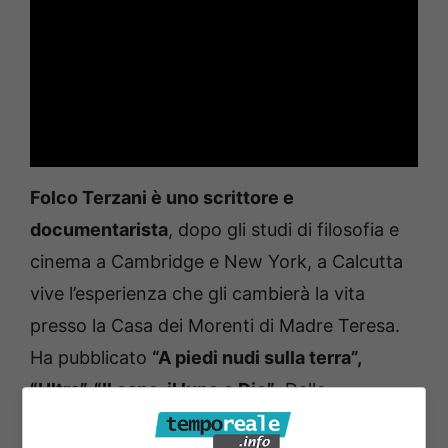
Folco Terzani è uno scrittore e
documentarista
, dopo gli studi di filosofia e
cinema a Cambridge e New York, a Calcutta
vive l’esperienza che gli cambierà la vita
presso la Casa dei Morenti di Madre Teresa.
Ha pubblicato
“A piedi nudi sulla terra”,
“Ultra”, “Il cane, il lupo e Dio”
. Dalle
conversazioni con il padre Tiziano è nato il