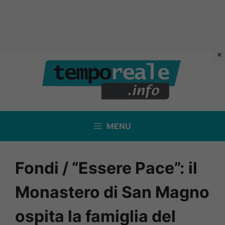
Vai
al
contenuto
MENU
Fondi / “Essere Pace”: il
Monastero di San Magno
ospita la famiglia del