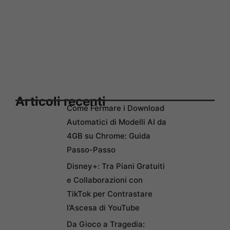
Articoli recenti
Come Fermare i Download
Automatici di Modelli AI da
4GB su Chrome: Guida
Passo-Passo
Disney+: Tra Piani Gratuiti
e Collaborazioni con
TikTok per Contrastare
l’Ascesa di YouTube
Da Gioco a Tragedia: