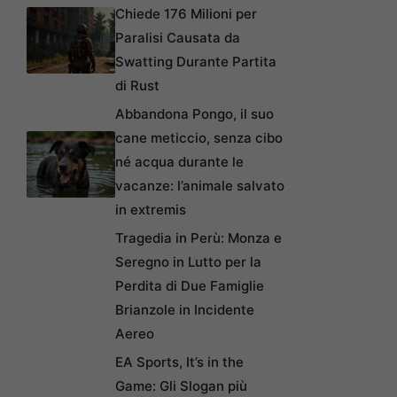
Chiede 176 Milioni per
Paralisi Causata da
Swatting Durante Partita
di Rust
Abbandona Pongo, il suo
cane meticcio, senza cibo
né acqua durante le
vacanze: l’animale salvato
in extremis
Tragedia in Perù: Monza e
Seregno in Lutto per la
Perdita di Due Famiglie
Brianzole in Incidente
Aereo
EA Sports, It’s in the
Game: Gli Slogan più