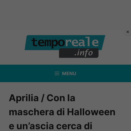
Vai
al
contenuto
MENU
Aprilia / Con la
maschera di Halloween
e un’ascia cerca di