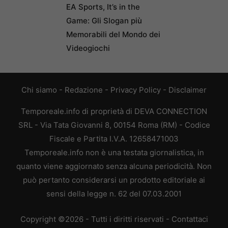
EA Sports, It’s in the
Game: Gli Slogan più
Memorabili del Mondo dei
Videogiochi
Chi siamo
-
Redazione
-
Privacy Policy
-
Disclaimer
Temporeale.info di proprietà di DEVA CONNECTION
SRL - Via Tata Giovanni 8, 00154 Roma (RM) - Codice
Fiscale e Partita I.V.A. 12658471003
Temporeale.info non è una testata giornalistica, in
quanto viene aggiornato senza alcuna periodicità. Non
può pertanto considerarsi un prodotto editoriale ai
sensi della legge n. 62 del 07.03.2001
Copyright ©2026 - Tutti i diritti riservati -
Contattaci