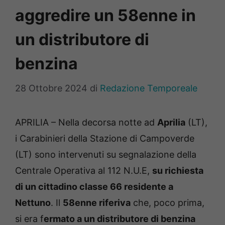
aggredire un 58enne in
un distributore di
benzina
28 Ottobre 2024
di
Redazione Temporeale
APRILIA – Nella decorsa notte ad
Aprilia
(LT),
i Carabinieri della Stazione di Campoverde
(LT) sono intervenuti su segnalazione della
Centrale Operativa al 112 N.U.E,
su richiesta
di un cittadino classe 66 residente a
Nettuno
. Il
58enne riferiva
che, poco prima,
si era f
ermato a un distributore di benzina