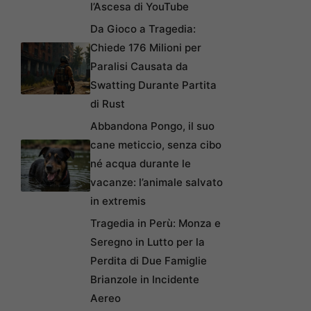
l’Ascesa di YouTube
Da Gioco a Tragedia:
Chiede 176 Milioni per
Paralisi Causata da
Swatting Durante Partita
di Rust
Abbandona Pongo, il suo
cane meticcio, senza cibo
né acqua durante le
vacanze: l’animale salvato
in extremis
Tragedia in Perù: Monza e
Seregno in Lutto per la
Perdita di Due Famiglie
Brianzole in Incidente
Aereo