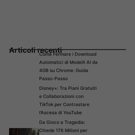
Articoli recenti
Come Fermare i Download
Automatici di Modelli AI da
4GB su Chrome: Guida
Passo-Passo
Disney+: Tra Piani Gratuiti
e Collaborazioni con
TikTok per Contrastare
l’Ascesa di YouTube
Da Gioco a Tragedia:
Chiede 176 Milioni per