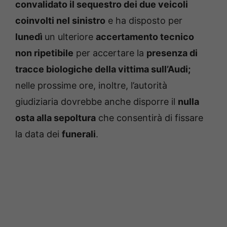
convalidato il sequestro dei due veicoli
coinvolti nel sinistro
e ha disposto per
lunedì
un ulteriore
accertamento tecnico
non ripetibile
per accertare la
presenza di
tracce biologiche della vittima sull’Audi;
nelle prossime ore, inoltre, l’autorità
giudiziaria dovrebbe anche disporre il
nulla
osta alla sepoltura
che consentirà di fissare
la data dei
funerali
.