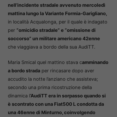
nell’incidente stradale avvenuto mercoledì
mattina lungo la Variante Formia-Garigliano,
in località Acqualonga, per il quale è indagato
per
“omicidio stradale” e “omissione di
soccorso” un militare americano 42enne
che viaggiava a bordo della sua AudiTT.
Maria Smical quel mattino stava c
amminando
a bordo strada
per rincasare dopo aver
accudito la notte l’anziano che assisteva;
secondo una prima ricostruzione della
dinamica l
‘AudiTT era in sorpasso quando si
è scontrato con una Fiat500 L condotta da
una 46enne di Minturno, coinvolgendo