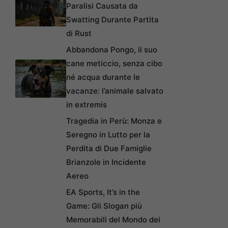
Paralisi Causata da
Swatting Durante Partita
di Rust
Abbandona Pongo, il suo
cane meticcio, senza cibo
né acqua durante le
vacanze: l’animale salvato
in extremis
Tragedia in Perù: Monza e
Seregno in Lutto per la
Perdita di Due Famiglie
Brianzole in Incidente
Aereo
EA Sports, It’s in the
Game: Gli Slogan più
Memorabili del Mondo dei