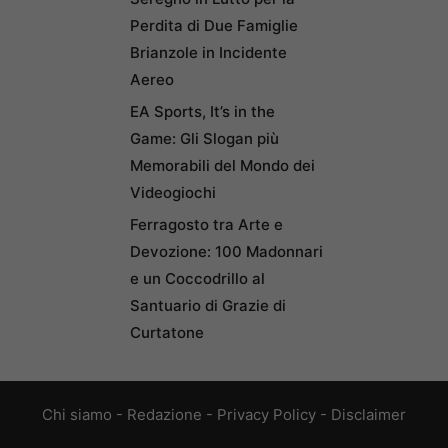
Perdita di Due Famiglie
Brianzole in Incidente
Aereo
EA Sports, It’s in the
Game: Gli Slogan più
Memorabili del Mondo dei
Videogiochi
Ferragosto tra Arte e
Devozione: 100 Madonnari
e un Coccodrillo al
Santuario di Grazie di
Curtatone
Chi siamo
-
Redazione
-
Privacy Policy
-
Disclaimer