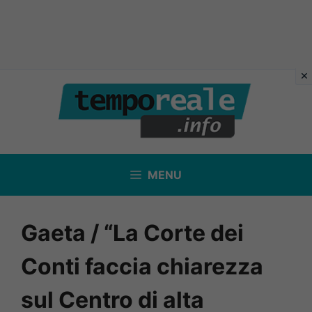
Vai
al
contenuto
MENU
Gaeta / “La Corte dei
Conti faccia chiarezza
sul Centro di alta