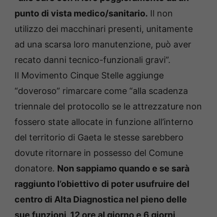
punto di vista medico/sanitario.
Il non
utilizzo dei macchinari presenti, unitamente
ad una scarsa loro manutenzione, può aver
recato danni tecnico-funzionali gravi”.
Il Movimento Cinque Stelle aggiunge
“doveroso” rimarcare come “alla scadenza
triennale del protocollo se le attrezzature non
fossero state allocate in funzione all’interno
del territorio di Gaeta le stesse sarebbero
dovute ritornare in possesso del Comune
donatore.
Non sappiamo quando e se sarà
raggiunto l’obiettivo di poter usufruire del
centro di Alta Diagnostica nel pieno delle
sue funzioni, 12 ore al giorno e 6 giorni