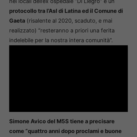
nei locali dell’ex ospedale “Di Liegro” e un
protocollo tra l’Asl di Latina ed il Comune di
Gaeta
(risalente al 2020, scaduto, e mai
realizzato) “resteranno a priori una ferita
indelebile per la nostra intera comunità”.
Simone Avico del M5S tiene a precisare
come “quattro anni dopo proclami e buone