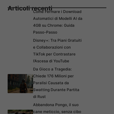
Articoli recenti
Come Fermare i Download
Automatici di Modelli AI da
4GB su Chrome: Guida
Passo-Passo
Disney+: Tra Piani Gratuiti
e Collaborazioni con
TikTok per Contrastare
l’Ascesa di YouTube
Da Gioco a Tragedia:
Chiede 176 Milioni per
Paralisi Causata da
Swatting Durante Partita
di Rust
Abbandona Pongo, il suo
cane meticcio, senza cibo