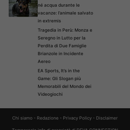
né acqua durante le
vacanze: l’animale salvato
in extremis
Tragedia in Perù: Monza e
Seregno in Lutto per la
Perdita di Due Famiglie
Brianzole in Incidente
Aereo
EA Sports, It’s in the
Game: Gli Slogan più
Memorabili del Mondo dei
Videogiochi
Chi siamo
-
Redazione
-
Privacy Policy
-
Disclaimer