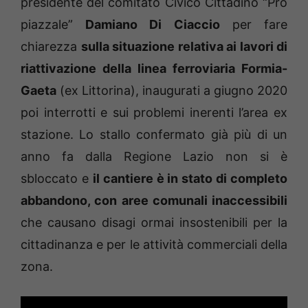
presidente del comitato Civico Cittadino “Pro
piazzale”
Damiano Di Ciaccio
per fare
chiarezza
sulla situazione relativa ai lavori di
riattivazione della linea ferroviaria Formia-
Gaeta
(ex Littorina), inaugurati a giugno 2020
poi interrotti e sui problemi inerenti l’area ex
stazione. Lo stallo confermato già più di un
anno fa dalla Regione Lazio non si è
sbloccato e
il cantiere è in stato di completo
abbandono, con aree comunali inaccessibili
che causano disagi ormai insostenibili per la
cittadinanza e per le attività commerciali della
zona.