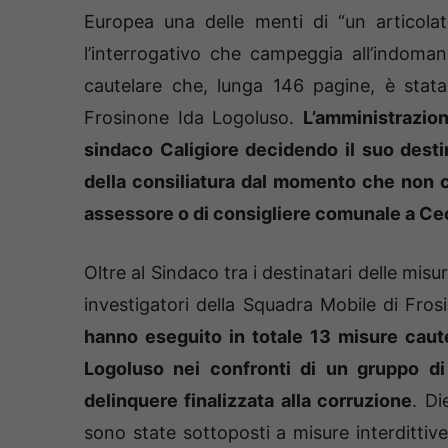
Europea una delle menti di “un articola
l’interrogativo che campeggia all’indoman
cautelare che, lunga 146 pagine, è stat
Frosinone Ida Logoluso.
L’amministrazio
sindaco Caligiore decidendo il suo desti
della consiliatura dal momento che non c’è
assessore o di consigliere comunale a C
Oltre al Sindaco tra i destinatari delle mis
investigatori della Squadra Mobile di Fros
hanno eseguito in totale 13 misure caute
Logoluso nei confronti di un gruppo di
delinquere finalizzata alla corruzione
. Di
sono state sottoposti a misure interdittive