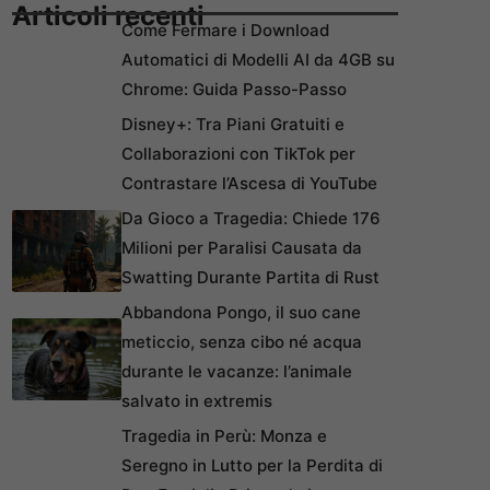
Articoli recenti
Come Fermare i Download
Automatici di Modelli AI da 4GB su
Chrome: Guida Passo-Passo
Disney+: Tra Piani Gratuiti e
Collaborazioni con TikTok per
Contrastare l’Ascesa di YouTube
Da Gioco a Tragedia: Chiede 176
Milioni per Paralisi Causata da
Swatting Durante Partita di Rust
Abbandona Pongo, il suo cane
meticcio, senza cibo né acqua
durante le vacanze: l’animale
salvato in extremis
Tragedia in Perù: Monza e
Seregno in Lutto per la Perdita di