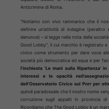
Anticrimine di Roma.
”Notiamo con vivo rammarico che il nost
definire un’attività di indagine (peralt
denunce) – si legge nella nota della societ
Good Lobby”, il cui marchio è registrato e 
civico come strumento per dare voce alle 
società più democratica ed equa e per facil
l’inchiesta ‘Le mani sulla Ripartenza’ in
interessi e le opacità nell’assegnazi
dell’Osservatorio Civico sul Pnrr per ot
quindi paradossale che il nostro nome venga 
corruzione sugli appalti in provincia di
Ricordiamo che The Good Lobby è un marchi