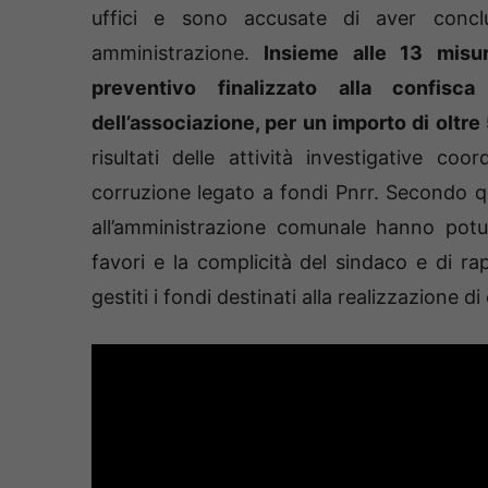
uffici e sono accusate di aver conclu
amministrazione.
Insieme alle 13 misur
preventivo finalizzato alla confisc
dell’associazione, per un importo di oltre
risultati delle attività investigative c
corruzione legato a fondi Pnrr. Secondo q
all’amministrazione comunale hanno potut
favori e la complicità del sindaco e di r
gestiti i fondi destinati alla realizzazione di