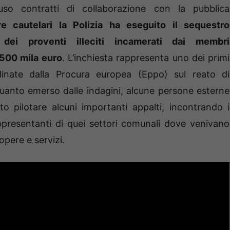
so contratti di collaborazione con la pubblica
e cautelari la Polizia ha eseguito il sequestro
a dei proventi illeciti incamerati dai membri
 500 mila euro
. L’inchiesta rappresenta uno dei primi
oordinate dalla Procura europea (Eppo) sul reato di
uanto emerso dalle indagini, alcune persone esterne
o pilotare alcuni importanti appalti, incontrando i
appresentanti di quei settori comunali dove venivano
 opere e servizi.