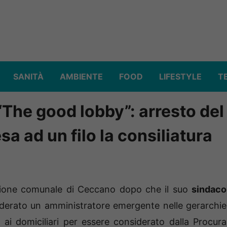
SANITÀ
AMBIENTE
FOOD
LIFESTYLE
T
The good lobby”: arresto del
a ad un filo la consiliatura
ione comunale di Ceccano dopo che il suo
sindaco
siderato un amministratore emergente nelle gerarchie
ito ai domiciliari per essere considerato dalla Procura