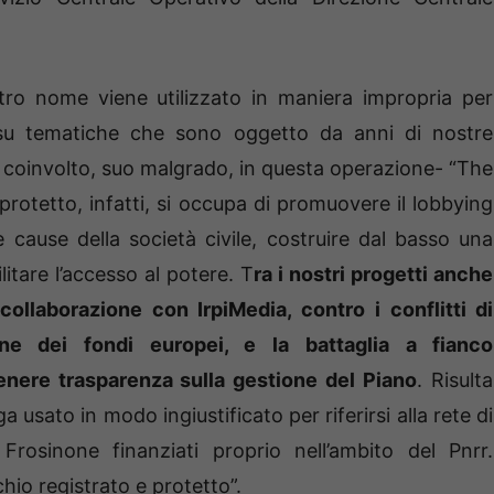
ro nome viene utilizzato in maniera impropria per
ro su tematiche che sono oggetto da anni di nostre
à coinvolto, suo malgrado, in questa operazione- “The
protetto, infatti, si occupa di promuovere il lobbying
cause della società civile, costruire dal basso una
itare l’accesso al potere. T
ra i nostri progetti anche
 collaborazione con IrpiMedia, contro i conflitti di
one dei fondi europei, e la battaglia a fianco
tenere trasparenza sulla gestione del Piano
. Risulta
usato in modo ingiustificato per riferirsi alla rete di
 Frosinone finanziati proprio nell’ambito del Pnrr.
o registrato e protetto”.