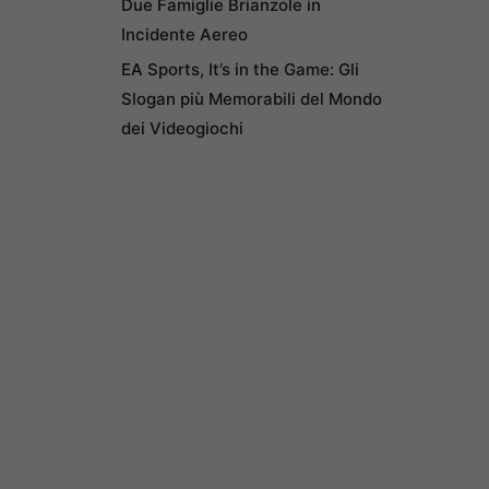
Due Famiglie Brianzole in
Incidente Aereo
EA Sports, It’s in the Game: Gli
Slogan più Memorabili del Mondo
dei Videogiochi