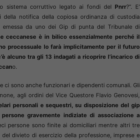
to sistema corruttivo legato ai fondi del
Pnrr
?”. E’
i della notifica della copiosa ordinanza di custodia
a emessa da uno dei Gip di punta del Tribunale di
ne ceccanese è in bilico essenzialmente perché il
no processuale lo farà implicitamente per il futuro
 alcuno tra gli 13 indagati a ricoprire l’incarico di
eccan
o.
ure ci sono anche funzionari e dipendenti comunali. Gli
inone, agli ordini del Vice Questore Flavio Genovesi,
lari personali e sequestri, su disposizione del gip
 persone gravemente indiziate di associazione a
eci persone sono finite ai domiciliari mentre altri tre
 del divieto di esercizio della professione, imprese e