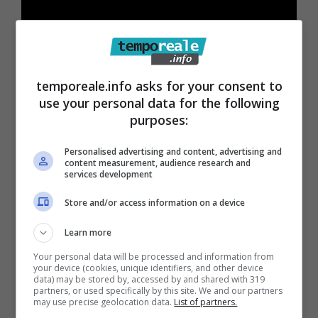
temporeale.info asks for your consent to
use your personal data for the following
purposes:
Personalised advertising and content, advertising and
content measurement, audience research and
services development
Store and/or access information on a device
Learn more
Your personal data will be processed and information from
Articoli recenti
your device (cookies, unique identifiers, and other device
Come Fermare i Download
data) may be stored by, accessed by and shared with 319
partners, or used specifically by this site. We and our partners
Automatici di Modelli AI da
may use precise geolocation data.
List of partners.
4GB su Chrome: Guida