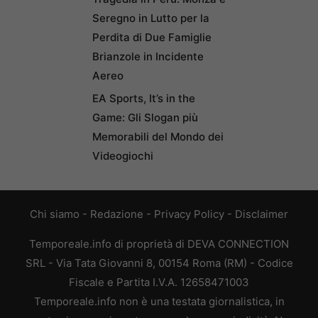
Seregno in Lutto per la
Perdita di Due Famiglie
Brianzole in Incidente
Aereo
EA Sports, It’s in the
Game: Gli Slogan più
Memorabili del Mondo dei
Videogiochi
Chi siamo
-
Redazione
-
Privacy Policy
-
Disclaimer
Temporeale.info di proprietà di DEVA CONNECTION
SRL - Via Tata Giovanni 8, 00154 Roma (RM) - Codice
Fiscale e Partita I.V.A. 12658471003
Temporeale.info non è una testata giornalistica, in