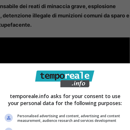
nsabile dei reati di minaccia grave, esplosione
e, detenzione illegale di munizioni comuni da sparo e
stupefacente.
temporeale.info asks for your consent to use
your personal data for the following purposes:
Personalised advertising and content, advertising and content
measurement, audience research and services development