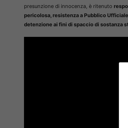
presunzione di innocenza, è ritenuto
respo
pericolosa, resistenza a Pubblico Ufficial
detenzione ai fini di spaccio di sostanza 