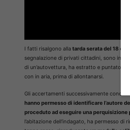
I fatti risalgono alla
tarda serata del 18 ott
segnalazione di privati cittadini, sono inte
di un’autovettura, ha estratto e puntato co
con in aria, prima di allontanarsi.
Gli accertamenti successivamente condotti d
hanno permesso di identificare l’autore del
proceduto ad eseguire una perquisizione 
l’abitazione dell’indagato, ha permesso di ri