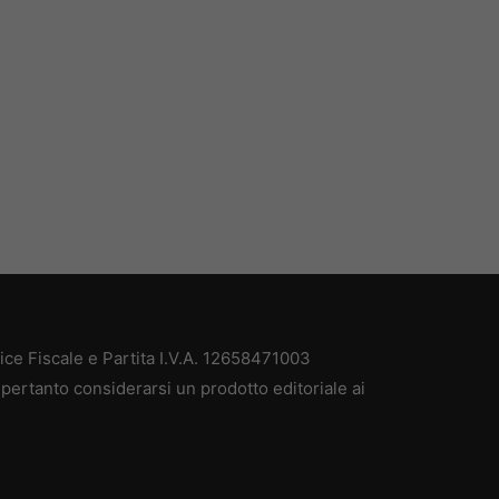
e Fiscale e Partita I.V.A. 12658471003
pertanto considerarsi un prodotto editoriale ai