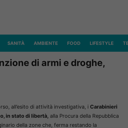
SANITÀ
AMBIENTE
FOOD
LIFESTYLE
T
nzione di armi e droghe,
 all’esito di attività investigativa, i
Carabinieri
, in stato di libertà,
alla Procura della Repubblica
iginario della zone che, ferma restando la