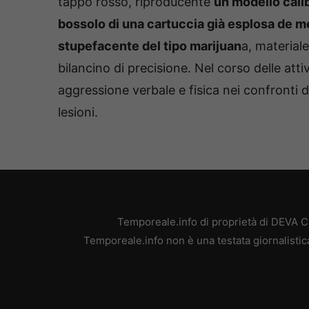
tappo rosso, riproducente
un modello calib
bossolo di una cartuccia già esplosa de m
stupefacente del tipo marijuan
a, material
bilancino di precisione. Nel corso delle attiv
aggressione verbale e fisica nei confronti 
lesioni.
Temporeale.info di proprietà di DEVA 
Temporeale.info non è una testata giornalistic