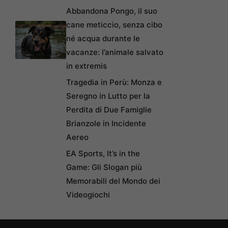
Abbandona Pongo, il suo
cane meticcio, senza cibo
né acqua durante le
vacanze: l’animale salvato
in extremis
Tragedia in Perù: Monza e
Seregno in Lutto per la
Perdita di Due Famiglie
Brianzole in Incidente
Aereo
EA Sports, It’s in the
Game: Gli Slogan più
Memorabili del Mondo dei
Videogiochi