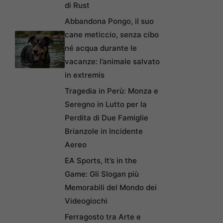
di Rust
Abbandona Pongo, il suo
cane meticcio, senza cibo
né acqua durante le
vacanze: l’animale salvato
in extremis
Tragedia in Perù: Monza e
Seregno in Lutto per la
Perdita di Due Famiglie
Brianzole in Incidente
Aereo
EA Sports, It’s in the
Game: Gli Slogan più
Memorabili del Mondo dei
Videogiochi
Ferragosto tra Arte e