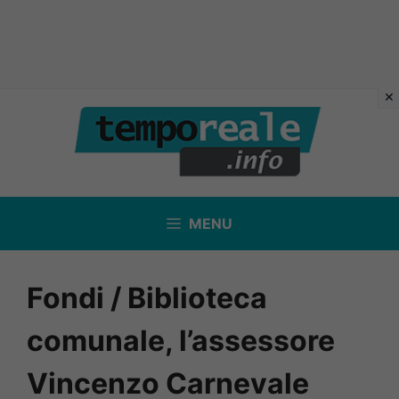
Vai
al
contenuto
MENU
Fondi / Biblioteca
comunale, l’assessore
Vincenzo Carnevale