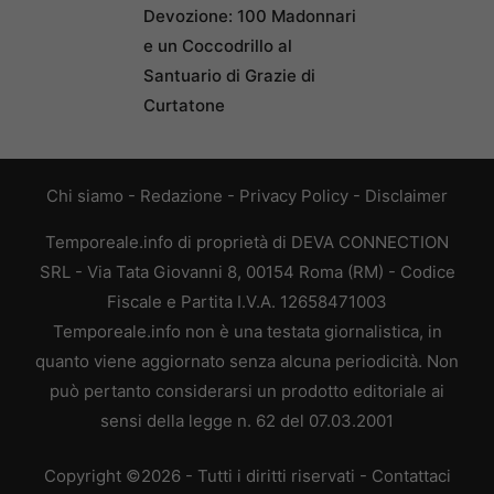
Devozione: 100 Madonnari
e un Coccodrillo al
Santuario di Grazie di
Curtatone
Chi siamo
-
Redazione
-
Privacy Policy
-
Disclaimer
Temporeale.info di proprietà di DEVA CONNECTION
SRL - Via Tata Giovanni 8, 00154 Roma (RM) - Codice
Fiscale e Partita I.V.A. 12658471003
Temporeale.info non è una testata giornalistica, in
quanto viene aggiornato senza alcuna periodicità. Non
può pertanto considerarsi un prodotto editoriale ai
sensi della legge n. 62 del 07.03.2001
Copyright ©2026 - Tutti i diritti riservati -
Contattaci