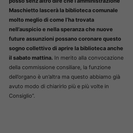
posso senz’altro dire che l’amministrazione
Maschietto lascerà la biblioteca comunale
molto meglio di come l’ha trovata
nell’auspicio e nella speranza che nuove
future assunzioni possano coronare questo
sogno collettivo di aprire la biblioteca anche
il sabato mattina.
In merito alla convocazione
della commissione consiliare, la funzione
dell’organo è un’altra ma questo abbiamo già
avuto modo di chiarirlo più e più volte in
Consiglio”.