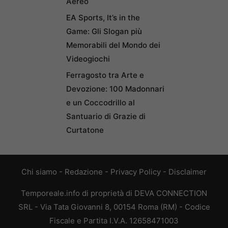
Aereo
EA Sports, It’s in the
Game: Gli Slogan più
Memorabili del Mondo dei
Videogiochi
Ferragosto tra Arte e
Devozione: 100 Madonnari
e un Coccodrillo al
Santuario di Grazie di
Curtatone
Chi siamo
-
Redazione
-
Privacy Policy
-
Disclaimer
Temporeale.info di proprietà di DEVA CONNECTION
SRL - Via Tata Giovanni 8, 00154 Roma (RM) - Codice
Fiscale e Partita I.V.A. 12658471003