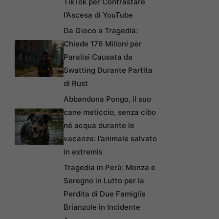
TikTok per Contrastare
l’Ascesa di YouTube
Da Gioco a Tragedia:
Chiede 176 Milioni per
Paralisi Causata da
Swatting Durante Partita
di Rust
Abbandona Pongo, il suo
cane meticcio, senza cibo
né acqua durante le
vacanze: l’animale salvato
in extremis
Tragedia in Perù: Monza e
Seregno in Lutto per la
Perdita di Due Famiglie
Brianzole in Incidente