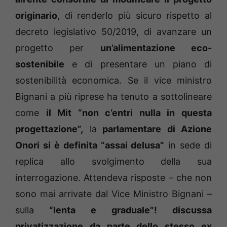
originario
, di renderlo più sicuro rispetto al
decreto legislativo 50/2019, di avanzare un
progetto per
un’alimentazione eco-
sostenibile
e di presentare un piano di
sostenibilità economica. Se il vice ministro
Bignani a più riprese ha tenuto a sottolineare
come
il Mit “non c’entri nulla in questa
progettazione”,
la
parlamentare di Azione
Onori si è definita “assai delusa”
in sede di
replica allo svolgimento della sua
interrogazione. Attendeva risposte – che non
sono mai arrivate dal Vice Ministro Bignani –
sulla
“lenta e graduale”! discussa
privatizzazione da parte dello stesso ex