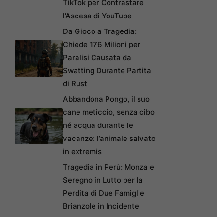
TikTok per Contrastare
l’Ascesa di YouTube
Da Gioco a Tragedia:
Chiede 176 Milioni per
Paralisi Causata da
Swatting Durante Partita
di Rust
Abbandona Pongo, il suo
cane meticcio, senza cibo
né acqua durante le
vacanze: l’animale salvato
in extremis
Tragedia in Perù: Monza e
Seregno in Lutto per la
Perdita di Due Famiglie
Brianzole in Incidente