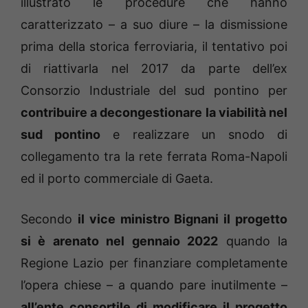
illustrato le procedure che hanno
caratterizzato – a suo diure – la dismissione
prima della storica ferroviaria, il tentativo poi
di riattivarla nel 2017 da parte dell’ex
Consorzio Industriale del sud pontino per
contribuire a decongestionare la viabilità nel
sud pontino
e realizzare un snodo di
collegamento tra la rete ferrata Roma-Napoli
ed il porto commerciale di Gaeta.
Secondo
il vice ministro Bignani il progetto
si è arenato nel gennaio 2022
quando la
Regione Lazio per finanziare completamente
l’opera chiese – a quando pare inutilmente –
all’ente consortile di modificare il progetto