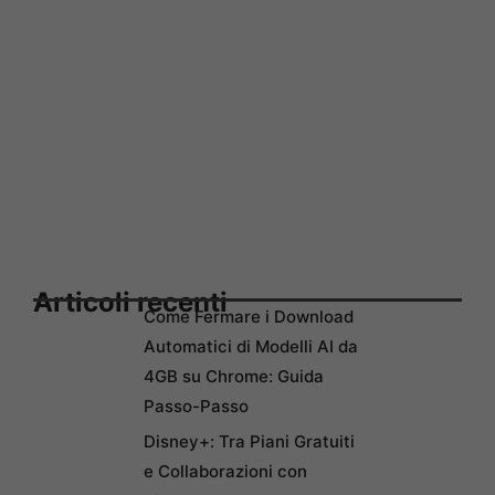
Articoli recenti
Come Fermare i Download
Automatici di Modelli AI da
4GB su Chrome: Guida
Passo-Passo
Disney+: Tra Piani Gratuiti
e Collaborazioni con