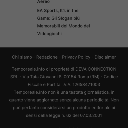
Aereo
EA Sports, It’s in the
Game: Gli Slogan più
Memorabili del Mondo dei
Videogiochi
Chi siamo
-
Redazione
-
Privacy Policy
-
Disclaimer
Temporeale.info di proprietà di DEVA CONNECTION
SRL - Via Tata Giovanni 8, 00154 Roma (RM) - Codice
Fiscale e Partita I.V.A. 12658471003
Temporeale.info non è una testata giornalistica, in
quanto viene aggiornato senza alcuna periodicità. Non
può pertanto considerarsi un prodotto editoriale ai
sensi della legge n. 62 del 07.03.2001