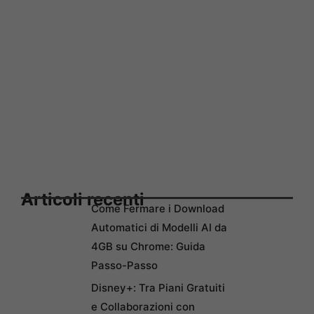
Articoli recenti
Come Fermare i Download
Automatici di Modelli AI da
4GB su Chrome: Guida
Passo-Passo
Disney+: Tra Piani Gratuiti
e Collaborazioni con