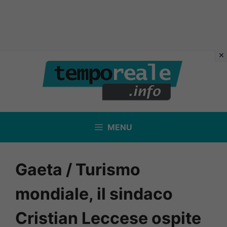
Vai
al
contenuto
MENU
Gaeta / Turismo
mondiale, il sindaco
Cristian Leccese ospite