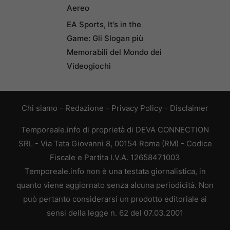
Aereo
EA Sports, It’s in the
Game: Gli Slogan più
Memorabili del Mondo dei
Videogiochi
Chi siamo
-
Redazione
-
Privacy Policy
-
Disclaimer
Temporeale.info di proprietà di DEVA CONNECTION
SRL - Via Tata Giovanni 8, 00154 Roma (RM) - Codice
Fiscale e Partita I.V.A. 12658471003
Temporeale.info non è una testata giornalistica, in
quanto viene aggiornato senza alcuna periodicità. Non
può pertanto considerarsi un prodotto editoriale ai
sensi della legge n. 62 del 07.03.2001