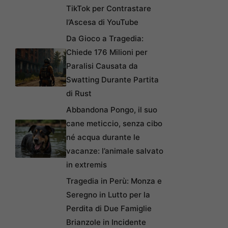
TikTok per Contrastare
l’Ascesa di YouTube
Da Gioco a Tragedia:
Chiede 176 Milioni per
Paralisi Causata da
Swatting Durante Partita
di Rust
Abbandona Pongo, il suo
cane meticcio, senza cibo
né acqua durante le
vacanze: l’animale salvato
in extremis
Tragedia in Perù: Monza e
Seregno in Lutto per la
Perdita di Due Famiglie
Brianzole in Incidente