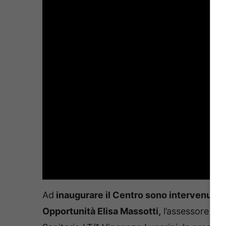
Ad
inaugurare il Centro sono intervenuti il
Opportunità Elisa Massotti,
l’assessore alla