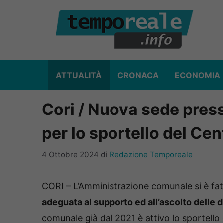
Vai
al
contenuto
ATTUALITÀ
CRONACA
ECONOMIA
Cori / Nuova sede pres
per lo sportello del Ce
4 Ottobre 2024
di
Redazione Temporeale
CORI – L’Amministrazione comunale si è f
adeguata al supporto ed all’ascolto delle d
comunale già dal 2021 è attivo lo sportello 