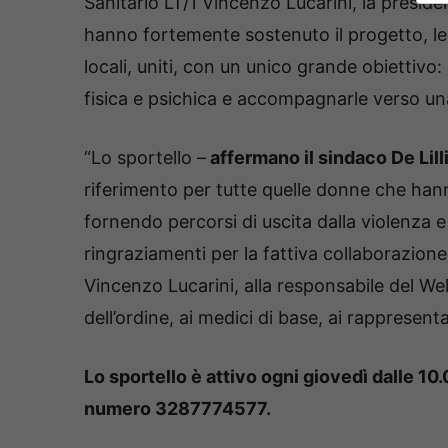
Sanitario LT/1 Vincenzo Lucarini, la presid
hanno fortemente sostenuto il progetto, le f
locali, uniti, con un unico grande obiettiv
fisica e psichica e accompagnarle verso una
“Lo sportello –
affermano il sindaco De Lill
riferimento per tutte quelle donne che hann
fornendo percorsi di uscita dalla violenza 
ringraziamenti per la fattiva collaborazione 
Vincenzo Lucarini, alla responsabile del We
dell’ordine, ai medici di base, ai rappresenta
Lo sportello è attivo ogni giovedì dalle 10.0
numero 3287774577.