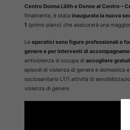
Centro Donna Lilith e Donne al Centro – C
finalmente, è stata
inaugurata la nuova sed
1
(primo piano) che assicurerà una maggior 
Le
operatici sono figure professionali e fo
genere e per interventi di accompagnament
antiviolenza si occupa di
accogliere gratu
episodi di violenza di genere e domestica e 
sociosanitario LT/1 attività di sensibilizzaz
violenza di genere.