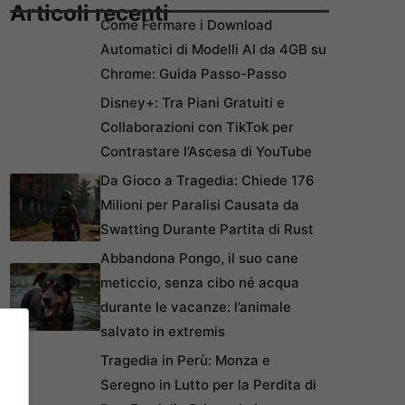
Articoli recenti
Come Fermare i Download
Automatici di Modelli AI da 4GB su
Chrome: Guida Passo-Passo
Disney+: Tra Piani Gratuiti e
Collaborazioni con TikTok per
Contrastare l’Ascesa di YouTube
Da Gioco a Tragedia: Chiede 176
Milioni per Paralisi Causata da
Swatting Durante Partita di Rust
Abbandona Pongo, il suo cane
meticcio, senza cibo né acqua
durante le vacanze: l’animale
salvato in extremis
Tragedia in Perù: Monza e
Seregno in Lutto per la Perdita di