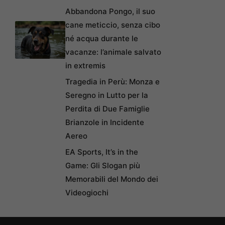
Abbandona Pongo, il suo
cane meticcio, senza cibo
né acqua durante le
vacanze: l’animale salvato
in extremis
Tragedia in Perù: Monza e
Seregno in Lutto per la
Perdita di Due Famiglie
Brianzole in Incidente
Aereo
EA Sports, It’s in the
Game: Gli Slogan più
Memorabili del Mondo dei
Videogiochi