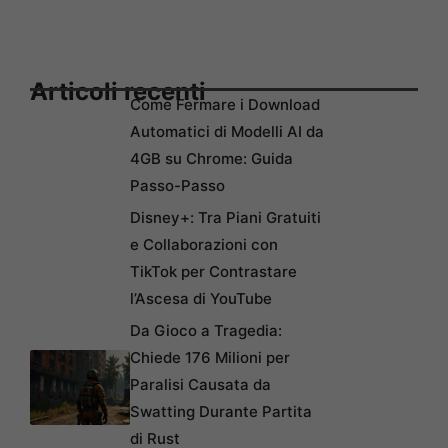
Articoli recenti
Come Fermare i Download
Automatici di Modelli AI da
4GB su Chrome: Guida
Passo-Passo
Disney+: Tra Piani Gratuiti
e Collaborazioni con
TikTok per Contrastare
l’Ascesa di YouTube
Da Gioco a Tragedia:
Chiede 176 Milioni per
Paralisi Causata da
Swatting Durante Partita
di Rust