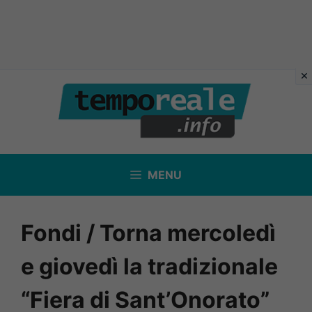
Vai
al
contenuto
MENU
Fondi / Torna mercoledì
e giovedì la tradizionale
“Fiera di Sant’Onorato”