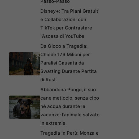
Passo-Passo
Disney+: Tra Piani Gratuiti
e Collaborazioni con
TikTok per Contrastare
l’Ascesa di YouTube
Da Gioco a Tragedia:
Chiede 176 Milioni per
Paralisi Causata da
Swatting Durante Partita
di Rust
Abbandona Pongo, il suo
cane meticcio, senza cibo
né acqua durante le
vacanze: l’animale salvato
in extremis
Tragedia in Perù: Monza e