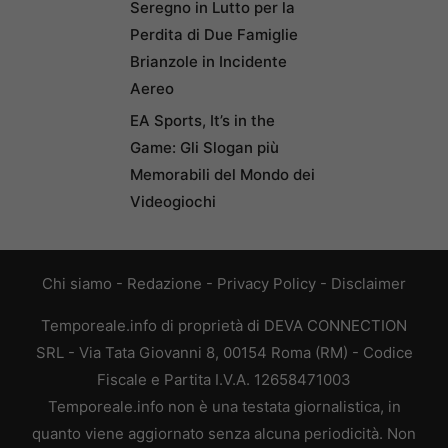
Seregno in Lutto per la
Perdita di Due Famiglie
Brianzole in Incidente
Aereo
EA Sports, It’s in the
Game: Gli Slogan più
Memorabili del Mondo dei
Videogiochi
Chi siamo
-
Redazione
-
Privacy Policy
-
Disclaimer
Temporeale.info di proprietà di DEVA CONNECTION
SRL - Via Tata Giovanni 8, 00154 Roma (RM) - Codice
Fiscale e Partita I.V.A. 12658471003
Temporeale.info non è una testata giornalistica, in
quanto viene aggiornato senza alcuna periodicità. Non