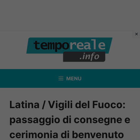
Vai
al
contenuto
MENU
Latina / Vigili del Fuoco:
passaggio di consegne e
cerimonia di benvenuto