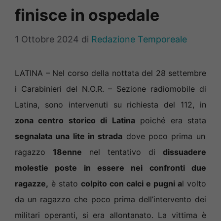
finisce in ospedale
1 Ottobre 2024
di
Redazione Temporeale
LATINA – Nel corso della nottata del 28 settembre
i Carabinieri del N.O.R. – Sezione radiomobile di
Latina, sono intervenuti su richiesta del 112, in
zona centro storico di Latina
poiché era stata
segnalata una lite in strada
dove poco prima un
ragazzo
18enne
nel tentativo di
dissuadere
molestie poste in essere nei confronti due
ragazze,
è stato
colpito con calci e pugni a
l volto
da un ragazzo che poco prima dell’intervento dei
militari operanti, si era allontanato.
La vittima è