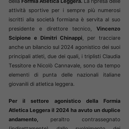
della
Formia Atletica Leggera.
La ripresa delle
attività sportive per i sempre più numerosi
iscritti alla società formiana è servita al suo
presidente e direttore tecnico,
Vincenzo
Scipione e Dimitri Chinappi
, per tracciare
anche un bilancio sul 2024 agonistico dei suoi
principali atleti, due dei quali, i triplisti Claudia
Tessitore e Nicolò Cannavale, sono da tempo
elementi di punta delle nazionali italiane
giovanili di atletica leggera.
Per il settore agonistico della Formia
Atletica Leggera il 2024 ha avuto un duplice
andamento,
peraltro contrassegnato
(indirettamente) dallo svolgimento dei