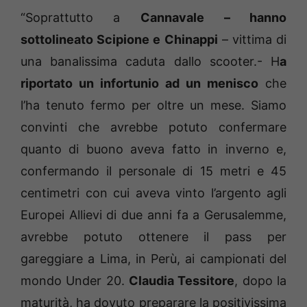
“Soprattutto a
Cannavale
– hanno
sottolineato Scipione e Chinappi
– vittima di
una banalissima caduta dallo scooter.- H
a
riportato un infortunio ad un menisco
che
l’ha tenuto fermo per oltre un mese. Siamo
convinti che avrebbe potuto confermare
quanto di buono aveva fatto in inverno e,
confermando il personale di 15 metri e 45
centimetri con cui aveva vinto l’argento agli
Europei Allievi di due anni fa a Gerusalemme,
avrebbe potuto ottenere il pass per
gareggiare a Lima, in Perù, ai campionati del
mondo Under 20.
Claudia Tessitore
, dopo la
maturità, ha dovuto preparare la positivissima