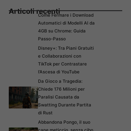
Articoli recenti
Come Fermare i Download
Automatici di Modelli AI da
4GB su Chrome: Guida
Passo-Passo
Disney+: Tra Piani Gratuiti
e Collaborazioni con
TikTok per Contrastare
l’Ascesa di YouTube
Da Gioco a Tragedia:
Chiede 176 Milioni per
Paralisi Causata da
Swatting Durante Partita
di Rust
Abbandona Pongo, il suo
cane meticcio, senza cibo