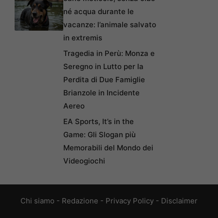
né acqua durante le
vacanze: l’animale salvato
in extremis
Tragedia in Perù: Monza e
Seregno in Lutto per la
Perdita di Due Famiglie
Brianzole in Incidente
Aereo
EA Sports, It’s in the
Game: Gli Slogan più
Memorabili del Mondo dei
Videogiochi
Chi siamo
-
Redazione
-
Privacy Policy
-
Disclaimer