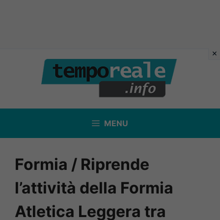
Vai
al
contenuto
MENU
Formia / Riprende
l’attività della Formia
Atletica Leggera tra