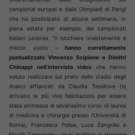
campionai europei e dalle Olimpiadi di Parigi
che ha posticipato di alcune settimane, in
piena estate per esempio, dei campionati
italiani juniores. “Il bicchiere onestamente è
mezzo vuoto –
hanno correttamente
puntualizzato Vincenzo Scipione e Dimitri
Chinappi nell’intervista video
che hanno
voluto realizzare sul prato dello stadio degli
Aranci affiancati da Claudia Tessitore (le
arrivano le più vive felicitazioni per essere
stata ammessa al severissimo corso di laurea
di medicina e chirurgia presso l’Università di
Roma), Francesca Polise, Luca Zangrillo e
Nicolò Cannavale – se si analizza la stagione