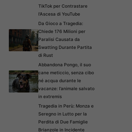
TikTok per Contrastare
l’Ascesa di YouTube
Da Gioco a Tragedia:
Chiede 176 Milioni per
Paralisi Causata da
Swatting Durante Partita
di Rust
Abbandona Pongo, il suo
cane meticcio, senza cibo
né acqua durante le
vacanze: l’animale salvato
in extremis
Tragedia in Perù: Monza e
Seregno in Lutto per la
Perdita di Due Famiglie
Brianzole in Incidente