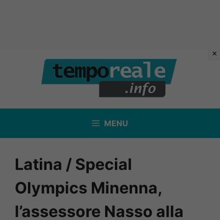
Vai
al
contenuto
MENU
Latina / Special
Olympics Minenna,
l’assessore Nasso alla