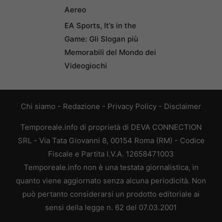
Aereo
EA Sports, It’s in the
Game: Gli Slogan più
Memorabili del Mondo dei
Videogiochi
Chi siamo
-
Redazione
-
Privacy Policy
-
Disclaimer
Temporeale.info di proprietà di DEVA CONNECTION
SRL - Via Tata Giovanni 8, 00154 Roma (RM) - Codice
Fiscale e Partita I.V.A. 12658471003
Temporeale.info non è una testata giornalistica, in
quanto viene aggiornato senza alcuna periodicità. Non
può pertanto considerarsi un prodotto editoriale ai
sensi della legge n. 62 del 07.03.2001