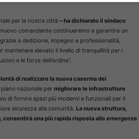
tale per la nostra città
– ha dichiarato il sindaco
il nuovo comandante continueremo a garantire un
, grazie a dedizione, impegno e professionalità,
r mantenere elevato il livello di tranquillità per i
uzioni e le forze dell’ordine”.
olontà di realizzare la nuova caserma dei
 piano nazionale per
migliorare le infrastrutture
tivo di fornire spazi più moderni e funzionali per il
iore sicurezza alla comunità.
La nuova struttura,
tà, consentirà una più rapida risposta alle emergenze