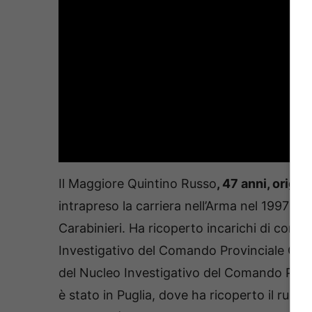
Il Maggiore Quintino Russo
, 47 anni, origi
intrapreso la carriera nell’Arma nel 1997 e, 
Carabinieri. Ha ricoperto incarichi di coma
Investigativo del Comando Provinciale Carabi
del Nucleo Investigativo del Comando Provinc
è stato in Puglia, dove ha ricoperto il ruo