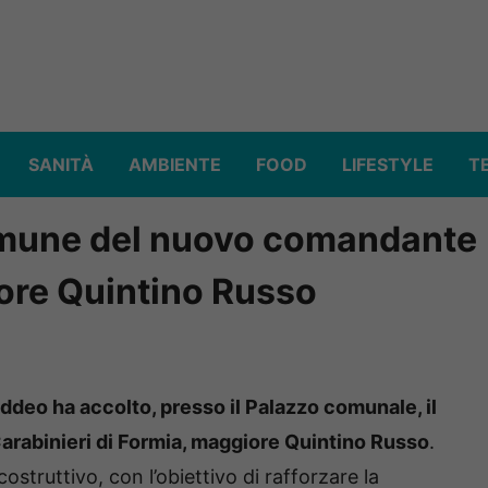
SANITÀ
AMBIENTE
FOOD
LIFESTYLE
T
Comune del nuovo comandante
iore Quintino Russo
ddeo ha accolto, presso il Palazzo comunale, il
rabinieri di Formia, maggiore Quintino Russo
.
costruttivo, con l’obiettivo di rafforzare la