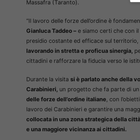
Massafra (Taranto).
“Il lavoro delle forze dell’ordine è fondamen
Gianluca Taddeo –
e siamo certi che con 
presidio costante ed efficace sul territorio
lavorando in stretta e proficua sinergia,
pe
cittadini e rafforzare la fiducia verso le istit
Durante la visita
si è parlato anche della v
Carabinieri,
un progetto che fa parte di un
delle forze dell’ordine italiane
, con l’obiet
lavoro dei Carabinieri e garantire una magg
collocata in una zona strategica della cit
e una maggiore vicinanza ai cittadini.