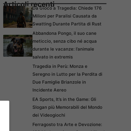
Articoli recenti
Da Gioco a Tragedia: Chiede 176
Milioni per Paralisi Causata da
Swatting Durante Partita di Rust
Abbandona Pongo, il suo cane
meticcio, senza cibo né acqua
durante le vacanze: l’animale
salvato in extremis
Tragedia in Perù: Monza e
Seregno in Lutto per la Perdita di
Due Famiglie Brianzole in
Incidente Aereo
EA Sports, It’s in the Game: Gli
Slogan più Memorabili del Mondo
dei Videogiochi
Ferragosto tra Arte e Devozione: