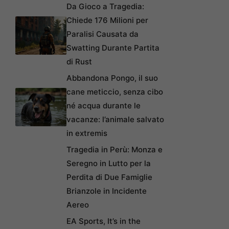
Da Gioco a Tragedia:
Chiede 176 Milioni per
Paralisi Causata da
Swatting Durante Partita
di Rust
Abbandona Pongo, il suo
cane meticcio, senza cibo
né acqua durante le
vacanze: l’animale salvato
in extremis
Tragedia in Perù: Monza e
Seregno in Lutto per la
Perdita di Due Famiglie
Brianzole in Incidente
Aereo
EA Sports, It’s in the