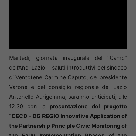
Martedì, giornata inaugurale del “Camp”
dell’Anci Lazio, i saluti introduttivi del sindaco
di Ventotene Carmine Caputo, del presidente
Varone e del consiglio regionale del Lazio
Antonello Aurigemma, saranno anticipati, alle
12.30 con la
presentazione del progetto
“OECD – DG REGIO Innovative Application of
the Partnership Principle Civic Monitoring of
the Early Implementation Phases of the