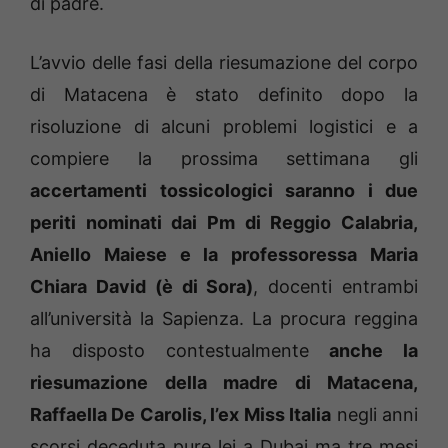
di padre.
L’avvio delle fasi della riesumazione del corpo
di Matacena è stato definito dopo la
risoluzione di alcuni problemi logistici e a
compiere la prossima settimana gli
accertamenti tossicologici saranno i due
periti nominati dai Pm di Reggio Calabria,
Aniello Maiese e la professoressa Maria
Chiara David (è di Sora)
, docenti entrambi
all’università la Sapienza. La procura reggina
ha disposto contestualmente
anche la
riesumazione della madre di Matacena,
Raffaella De Carolis, l’ex Miss Italia
negli anni
scorsi deceduta pure lei a Dubai ma tre mesi