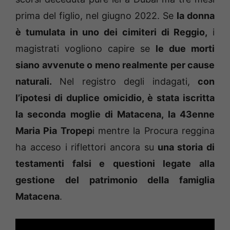
prima del figlio, nel giugno 2022. Se
la donna
è tumulata in uno dei cimiteri di Reggio,
i
magistrati vogliono capire se
le due morti
siano avvenute o meno realmente per cause
naturali.
Nel registro degli indagati,
con
l’ipotesi di duplice omicidio, è stata iscritta
la seconda moglie di Matacena, la 43enne
Maria Pia Tropep
i mentre la Procura reggina
ha acceso i riflettori ancora su
una storia di
testamenti falsi e questioni legate alla
gestione del patrimonio della famiglia
Matacena
.