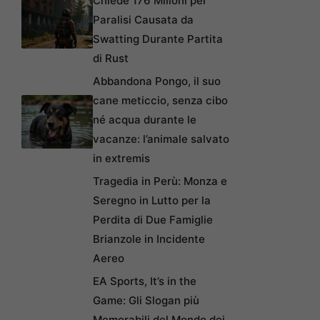
Chiede 176 Milioni per
Paralisi Causata da
Swatting Durante Partita
di Rust
Abbandona Pongo, il suo
cane meticcio, senza cibo
né acqua durante le
vacanze: l’animale salvato
in extremis
Tragedia in Perù: Monza e
Seregno in Lutto per la
Perdita di Due Famiglie
Brianzole in Incidente
Aereo
EA Sports, It’s in the
Game: Gli Slogan più
Memorabili del Mondo dei