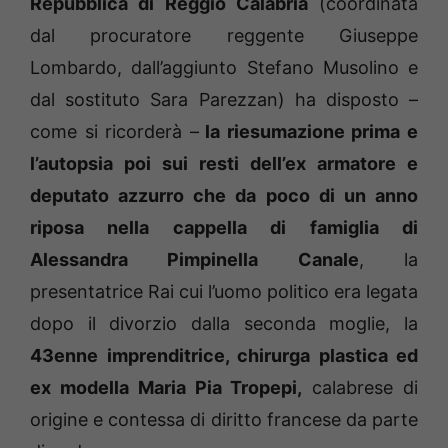
Repubblica di Reggio Calabria
(coordinata
dal procuratore reggente Giuseppe
Lombardo, dall’aggiunto Stefano Musolino e
dal sostituto Sara Parezzan) ha disposto –
come si ricorderà –
la riesumazione prima e
l’autopsia poi sui resti dell’ex armatore e
deputato azzurro che da poco di un anno
riposa nella cappella di famiglia di
Alessandra Pimpinella Canale
, la
presentatrice Rai cui l’uomo politico era legata
dopo il divorzio dalla seconda moglie, la
43enne imprenditrice, chirurga plastica ed
ex modella Maria Pia Tropepi,
calabrese di
origine e contessa di diritto francese da parte