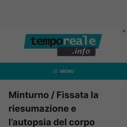
Vai
al
contenuto
MENU
Minturno / Fissata la
riesumazione e
l’autopsia del corpo