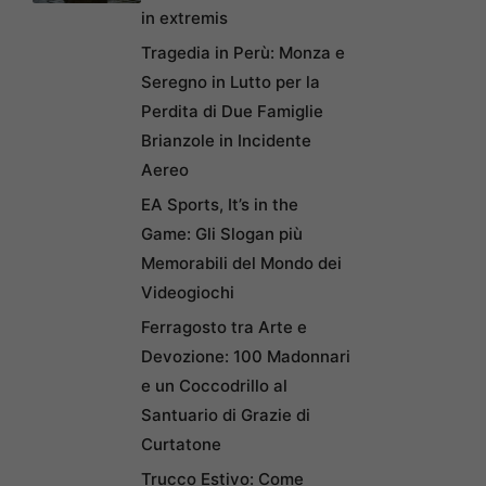
in extremis
Tragedia in Perù: Monza e
Seregno in Lutto per la
Perdita di Due Famiglie
Brianzole in Incidente
Aereo
EA Sports, It’s in the
Game: Gli Slogan più
Memorabili del Mondo dei
Videogiochi
Ferragosto tra Arte e
Devozione: 100 Madonnari
e un Coccodrillo al
Santuario di Grazie di
Curtatone
Trucco Estivo: Come