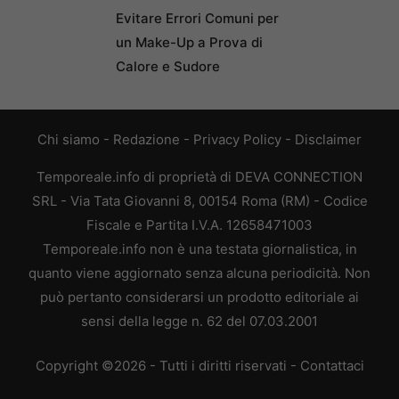
Evitare Errori Comuni per
un Make-Up a Prova di
Calore e Sudore
Chi siamo
-
Redazione
-
Privacy Policy
-
Disclaimer
Temporeale.info di proprietà di DEVA CONNECTION
SRL - Via Tata Giovanni 8, 00154 Roma (RM) - Codice
Fiscale e Partita I.V.A. 12658471003
Temporeale.info non è una testata giornalistica, in
quanto viene aggiornato senza alcuna periodicità. Non
può pertanto considerarsi un prodotto editoriale ai
sensi della legge n. 62 del 07.03.2001
Copyright ©2026 - Tutti i diritti riservati -
Contattaci