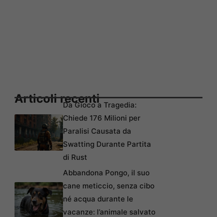
Articoli recenti
Da Gioco a Tragedia:
Chiede 176 Milioni per
Paralisi Causata da
Swatting Durante Partita
di Rust
Abbandona Pongo, il suo
cane meticcio, senza cibo
né acqua durante le
vacanze: l’animale salvato