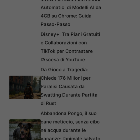
Automatici di Modelli AI da
4GB su Chrome: Guida
Passo-Passo
Disney+: Tra Piani Gratuiti
e Collaborazioni con
TikTok per Contrastare
l’Ascesa di YouTube
Da Gioco a Tragedia:
Chiede 176 Milioni per
Paralisi Causata da
Swatting Durante Partita
di Rust
Abbandona Pongo, il suo
cane meticcio, senza cibo
né acqua durante le
vacanze: l’animale salvato