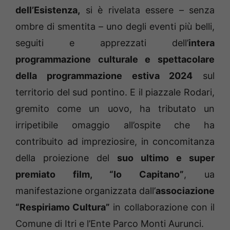
dell’Esistenza,
si è rivelata essere – senza
ombre di smentita – uno degli eventi più belli,
seguiti e apprezzati dell’
intera
programmazione culturale e spettacolare
della programmazione estiva 2024
sul
territorio del sud pontino. E il piazzale Rodari,
gremito come un uovo, ha tributato un
irripetibile omaggio all’ospite che ha
contribuito ad impreziosire, in concomitanza
della proiezione del
suo ultimo e super
premiato film, “Io Capitano”
, ua
manifestazione organizzata dall’
associazione
“Respiriamo Cultura”
in collaborazione con il
Comune di Itri e l’Ente Parco Monti Aurunci.