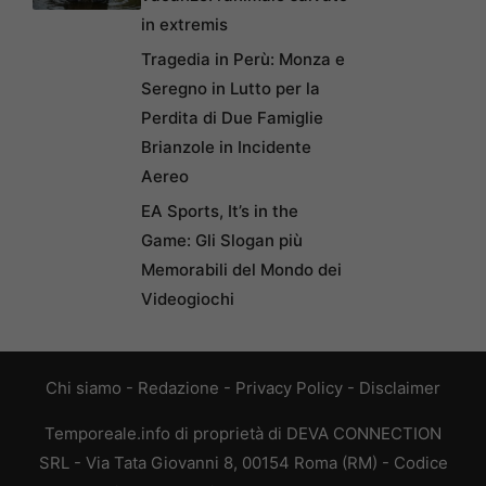
in extremis
Tragedia in Perù: Monza e
Seregno in Lutto per la
Perdita di Due Famiglie
Brianzole in Incidente
Aereo
EA Sports, It’s in the
Game: Gli Slogan più
Memorabili del Mondo dei
Videogiochi
Chi siamo
-
Redazione
-
Privacy Policy
-
Disclaimer
Temporeale.info di proprietà di DEVA CONNECTION
SRL - Via Tata Giovanni 8, 00154 Roma (RM) - Codice