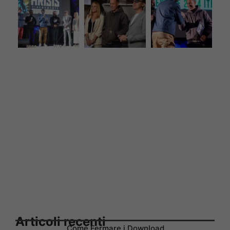
Articoli recenti
Come Fermare i Download