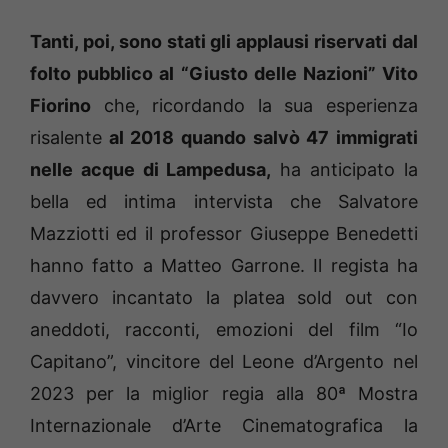
Tanti, poi, sono stati gli applausi riservati dal
folto pubblico al “Giusto delle Nazioni” Vito
Fiorino
che, ricordando la sua esperienza
risalente
al 2018 quando salvò 47 immigrati
nelle acque di Lampedusa,
ha anticipato la
bella ed intima intervista che Salvatore
Mazziotti ed il professor Giuseppe Benedetti
hanno fatto a Matteo Garrone. Il regista ha
davvero incantato la platea sold out con
aneddoti, racconti, emozioni del film “Io
Capitano”, vincitore del Leone d’Argento nel
2023 per la miglior regia alla 80ª Mostra
Internazionale d’Arte Cinematografica la