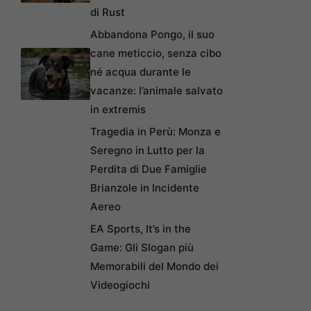
di Rust
Abbandona Pongo, il suo
cane meticcio, senza cibo
né acqua durante le
vacanze: l’animale salvato
in extremis
Tragedia in Perù: Monza e
Seregno in Lutto per la
Perdita di Due Famiglie
Brianzole in Incidente
Aereo
EA Sports, It’s in the
Game: Gli Slogan più
Memorabili del Mondo dei
Videogiochi