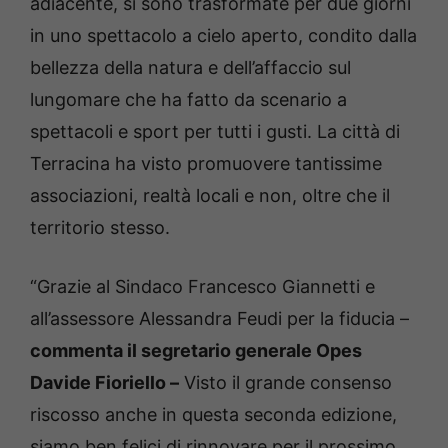
adiacente, si sono trasformate per due giorni
in uno spettacolo a cielo aperto, condito dalla
bellezza della natura e dell’affaccio sul
lungomare che ha fatto da scenario a
spettacoli e sport per tutti i gusti. La città di
Terracina ha visto promuovere tantissime
associazioni, realtà locali e non, oltre che il
territorio stesso.
“Grazie al Sindaco Francesco Giannetti e
all’assessore Alessandra Feudi per la fiducia –
commenta il segretario generale Opes
Davide Fioriello –
Visto il grande consenso
riscosso anche in questa seconda edizione,
siamo ben felici di rinnovare per il prossimo