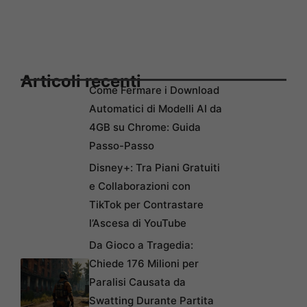
Articoli recenti
Come Fermare i Download
Automatici di Modelli AI da
4GB su Chrome: Guida
Passo-Passo
Disney+: Tra Piani Gratuiti
e Collaborazioni con
TikTok per Contrastare
l’Ascesa di YouTube
Da Gioco a Tragedia:
Chiede 176 Milioni per
Paralisi Causata da
Swatting Durante Partita