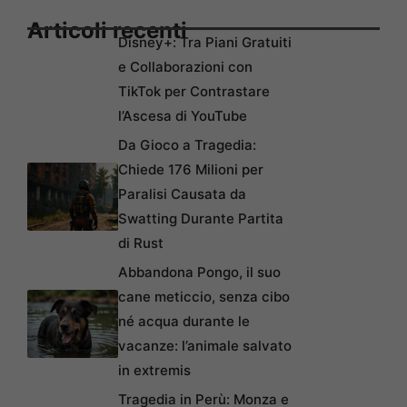
Articoli recenti
Disney+: Tra Piani Gratuiti
e Collaborazioni con
TikTok per Contrastare
l’Ascesa di YouTube
Da Gioco a Tragedia:
Chiede 176 Milioni per
Paralisi Causata da
Swatting Durante Partita
di Rust
Abbandona Pongo, il suo
cane meticcio, senza cibo
né acqua durante le
vacanze: l’animale salvato
in extremis
Tragedia in Perù: Monza e