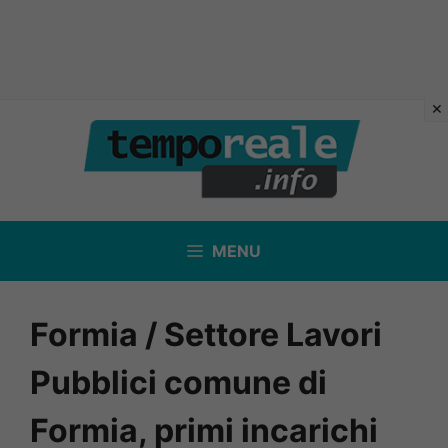
Vai
al
contenuto
MENU
Formia / Settore Lavori
Pubblici comune di
Formia, primi incarichi