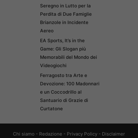
Seregno in Lutto per la
Perdita di Due Famiglie
Brianzole in Incidente
Aereo
EA Sports, It’s in the
Game: Gli Slogan più
Memorabili del Mondo dei
Videogiochi
Ferragosto tra Arte e
Devozione: 100 Madonnari
e un Coccodrillo al
Santuario di Grazie di
Curtatone
Chi siamo
-
Redazione
-
Privacy Policy
-
Disclaimer