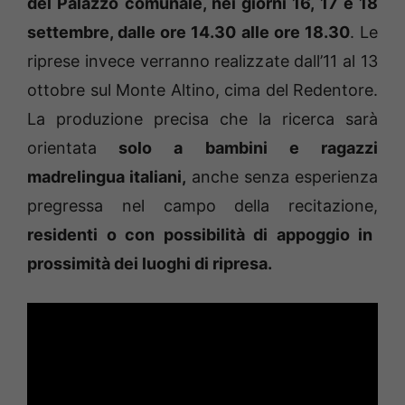
del Palazzo comunale, nei giorni 16, 17 e 18
settembre, dalle ore 14.30 alle ore 18.30
. Le
riprese invece verranno realizzate dall’11 al 13
ottobre sul Monte Altino, cima del Redentore.
La produzione precisa che la ricerca sarà
orientata
solo a bambini e ragazzi
madrelingua italiani,
anche senza esperienza
pregressa nel campo della recitazione,
residenti o con possibilità di appoggio in
prossimità dei luoghi di ripresa.