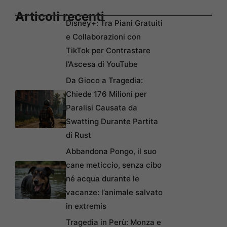
Articoli recenti
Disney+: Tra Piani Gratuiti
e Collaborazioni con
TikTok per Contrastare
l’Ascesa di YouTube
Da Gioco a Tragedia:
Chiede 176 Milioni per
Paralisi Causata da
Swatting Durante Partita
di Rust
Abbandona Pongo, il suo
cane meticcio, senza cibo
né acqua durante le
vacanze: l’animale salvato
in extremis
Tragedia in Perù: Monza e