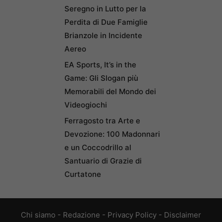
Seregno in Lutto per la
Perdita di Due Famiglie
Brianzole in Incidente
Aereo
EA Sports, It’s in the
Game: Gli Slogan più
Memorabili del Mondo dei
Videogiochi
Ferragosto tra Arte e
Devozione: 100 Madonnari
e un Coccodrillo al
Santuario di Grazie di
Curtatone
Chi siamo
-
Redazione
-
Privacy Policy
-
Disclaimer