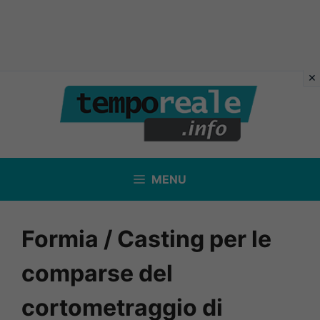
Vai
al
contenuto
MENU
Formia / Casting per le
comparse del
cortometraggio di