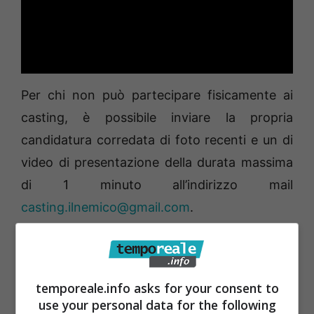
Per chi non può partecipare fisicamente ai
casting, è possibile inviare la propria
candidatura corredata di foto recenti e un di
video di presentazione della durata massima
di 1 minuto all’indirizzo mail
casting.ilnemico@gmail.com
.
“I casting rappresentano uno strumento
importante di promozione del territorio e
temporeale.info asks for your consent to
delle sue eccellenze e rientrano negli accordi
use your personal data for the following