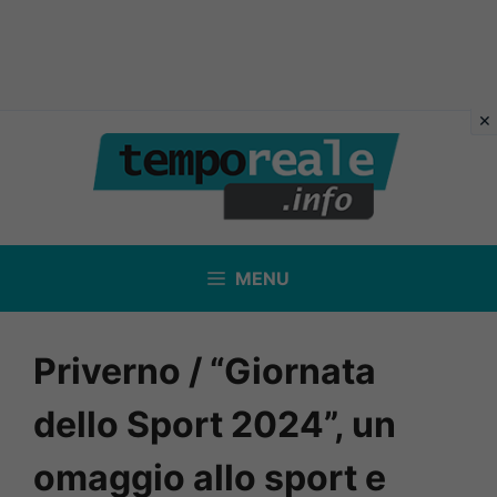
Vai
al
contenuto
MENU
Priverno / “Giornata
dello Sport 2024”, un
omaggio allo sport e