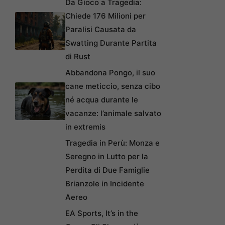
Da Gioco a Tragedia:
Chiede 176 Milioni per
Paralisi Causata da
Swatting Durante Partita
di Rust
Abbandona Pongo, il suo
cane meticcio, senza cibo
né acqua durante le
vacanze: l’animale salvato
in extremis
Tragedia in Perù: Monza e
Seregno in Lutto per la
Perdita di Due Famiglie
Brianzole in Incidente
Aereo
EA Sports, It’s in the