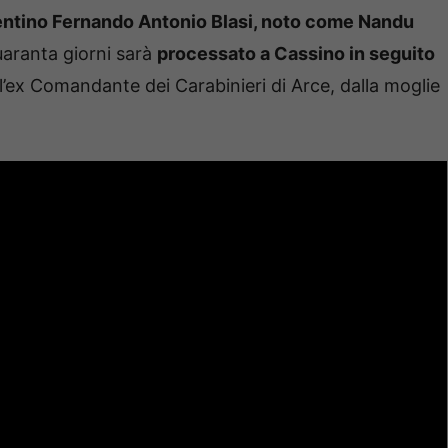
entino Fernando Antonio Blasi, noto come Nandu
uaranta giorni sarà
processato a Cassino in seguito
ll’ex Comandante dei Carabinieri di Arce, dalla moglie