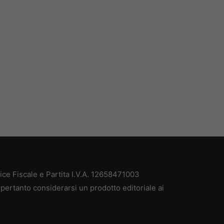
e Fiscale e Partita I.V.A. 12658471003
pertanto considerarsi un prodotto editoriale ai