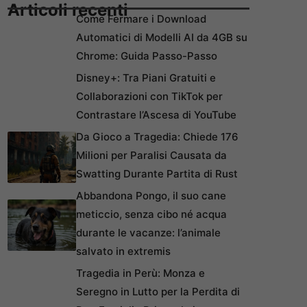
Articoli recenti
Come Fermare i Download
Automatici di Modelli AI da 4GB su
Chrome: Guida Passo-Passo
Disney+: Tra Piani Gratuiti e
Collaborazioni con TikTok per
Contrastare l’Ascesa di YouTube
Da Gioco a Tragedia: Chiede 176
Milioni per Paralisi Causata da
Swatting Durante Partita di Rust
Abbandona Pongo, il suo cane
meticcio, senza cibo né acqua
durante le vacanze: l’animale
salvato in extremis
Tragedia in Perù: Monza e
Seregno in Lutto per la Perdita di