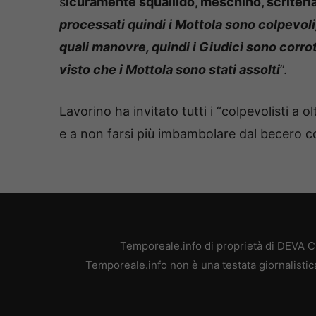
s
icuramente squallido, meschino, scriteria
processati quindi i Mottola sono colpevoli,
quali manovre, quindi i Giudici sono corro
visto che i Mottola sono stati assolti
”.
Lavorino ha invitato tutti i “colpevolisti a
e a non farsi più imbambolare dal becero c
Temporeale.info di proprietà di DEVA 
Temporeale.info non è una testata giornalistic