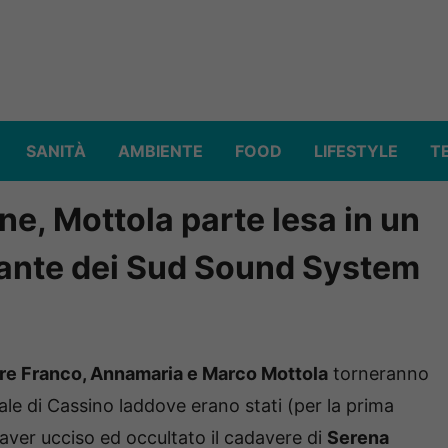
SANITÀ
AMBIENTE
FOOD
LIFESTYLE
T
ne, Mottola parte lesa in un
tante dei Sud Sound System
re Franco, Annamaria e Marco Mottola
torneranno
le di Cassino laddove erano stati (per la prima
di aver ucciso ed occultato il cadavere di
Serena