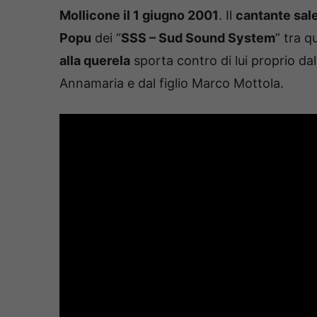
Mollicone il 1 giugno 2001
. Il
cantante sal
Popu
dei “
SSS – Sud Sound System
” tra q
alla querela
sporta contro di lui proprio da
Annamaria e dal figlio Marco Mottola.