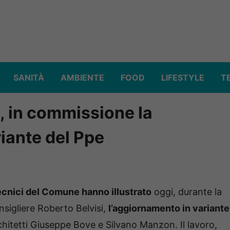
SANITÀ
AMBIENTE
FOOD
LIFESTYLE
T
, in commissione la
iante del Ppe
ecnici del Comune hanno illustrato
oggi, durante la
sigliere Roberto Belvisi,
l’aggiornamento in variante
chitetti Giuseppe Bove e Silvano Manzon. Il lavoro,