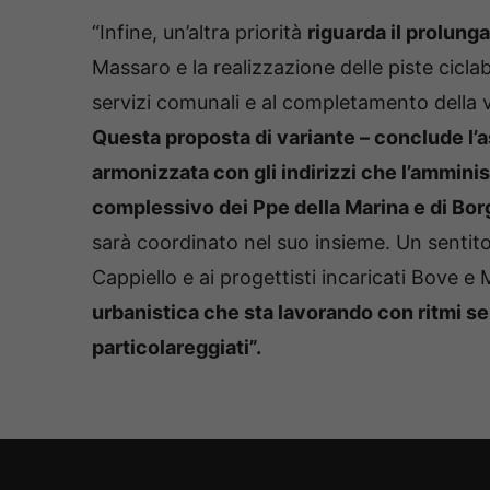
“Infine, un’altra priorità
riguarda il prolung
Massaro e la realizzazione delle piste ciclabi
servizi comunali e al completamento della via
Questa proposta di variante – conclude l’a
armonizzata con gli indirizzi che l’ammin
complessivo dei Ppe della Marina e di Bo
sarà coordinato nel suo insieme. Un sentito 
Cappiello e ai progettisti incaricati Bove 
urbanistica che sta lavorando con ritmi ser
particolareggiati”.