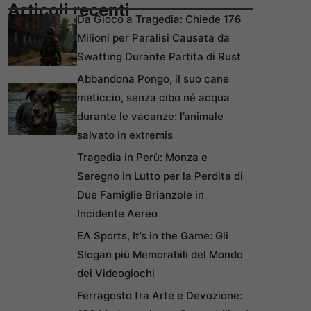
Articoli recenti
Da Gioco a Tragedia: Chiede 176
Milioni per Paralisi Causata da
Swatting Durante Partita di Rust
Abbandona Pongo, il suo cane
meticcio, senza cibo né acqua
durante le vacanze: l’animale
salvato in extremis
Tragedia in Perù: Monza e
Seregno in Lutto per la Perdita di
Due Famiglie Brianzole in
Incidente Aereo
EA Sports, It’s in the Game: Gli
Slogan più Memorabili del Mondo
dei Videogiochi
Ferragosto tra Arte e Devozione: