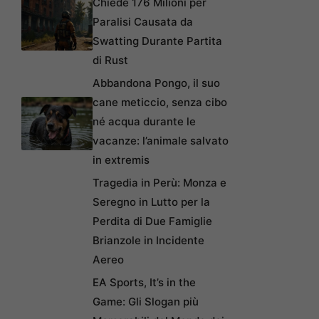
Chiede 176 Milioni per
Paralisi Causata da
Swatting Durante Partita
di Rust
Abbandona Pongo, il suo
cane meticcio, senza cibo
né acqua durante le
vacanze: l’animale salvato
in extremis
Tragedia in Perù: Monza e
Seregno in Lutto per la
Perdita di Due Famiglie
Brianzole in Incidente
Aereo
EA Sports, It’s in the
Game: Gli Slogan più