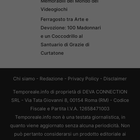
Memorabili del Mondo dei
Videogiochi
Ferragosto tra Arte e
Devozione: 100 Madonnari
e un Coccodrillo al
Santuario di Grazie di
Curtatone
Chi siamo
-
Redazione
-
Privacy Policy
-
Disclaimer
Temporeale.info di proprietà di DEVA CONNECTION
SRL - Via Tata Giovanni 8, 00154 Roma (RM) - Codice
Fiscale e Partita I.V.A. 12658471003
Temporeale.info non è una testata giornalistica, in
quanto viene aggiornato senza alcuna periodicità. Non
può pertanto considerarsi un prodotto editoriale ai