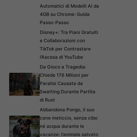
Automatici di Modelli AI da
4GB su Chrome: Guida
Passo-Passo
Disney+: Tra Piani Gratuiti
e Collaborazioni con
TikTok per Contrastare
l’Ascesa di YouTube
Da Gioco a Tragedia:
Chiede 176 Milioni per
Paralisi Causata da
Swatting Durante Partita
di Rust
Abbandona Pongo, il suo
cane meticcio, senza cibo
né acqua durante le
vacanze: l’animale salvato