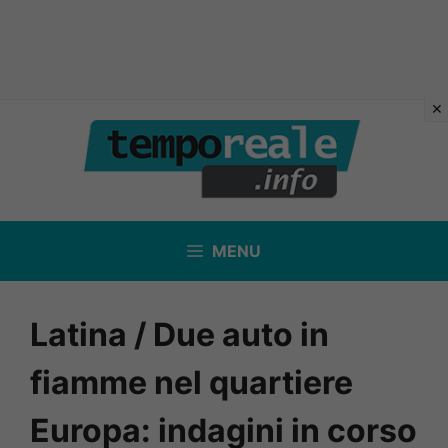
Vai
al
contenuto
MENU
Latina / Due auto in
fiamme nel quartiere
Europa: indagini in corso