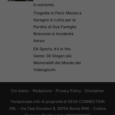
in extremis
Tragedia in Perù: Monza e
Seregno in Lutto per la
Perdita di Due Famiglie
Brianzole in Incidente
Aereo
EA Sports, It’s in the
Game: Gli Slogan più
Memorabili del Mondo dei
Videogiochi
Chi siamo
-
Redazione
-
Privacy Policy
-
Disclaimer
Temporeale.info di proprietà di DEVA CONNECTION
SRL - Via Tata Giovanni 8, 00154 Roma (RM) - Codice